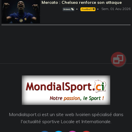
Mercato : Chelsea renforce son attaque
Sam, 01 Aou 2026
News 🗞️
Football ⚽️
Mondialsport.ci est un site web Ivoirien spécialisé dans
l'actualité sportive Locale et Internationale.