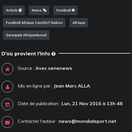
Article 📰
News 🗞️
Football ⚽️
Football Afrique Can2017 Gabon
Afrique
Senegale Afriquedusud
D'où provient l'info
Source :
Avec senenews
Mis en ligne par :
Jean Marc ALLA
Date de publication :
Lun, 21 Nov 2016 à 13h 48
Contacter l'auteur :
news@mondialsport.net