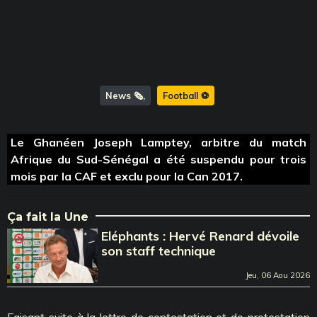
News 🗞️
Football ⚽️
Le Ghanéen Joseph Lamptey, arbitre du match
Afrique du Sud-Sénégal a été suspendu pour trois
mois par la CAF et exclu pour la Can 2017.
Ça fait la Une
Eléphants : Hervé Renard dévoile
son staff technique
Jeu, 06 Aou 2026
Faisant suite à la lettre de contestation et de protestation