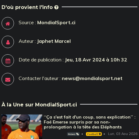
D'où provient l'info
Source :
MondialSport.ci
Auteur :
Japhet Marcel
Date de publication :
Jeu, 18 Avr 2024 à 10h 32
Contacter l'auteur :
news@mondialsport.net
À la Une sur MondialSport.ci
‘‘Ça s'est fait d'un coup, sans explication’’ :
Faé Emerse surpris par sa non-
prolongation à la tête des Eléphants
Lun, 03 Aou 2026
News 🗞️
Football ⚽️