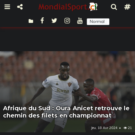
Normal
Sombre
Afrique du Sud : Oura Anicet retrouve le
chemin des filets en championnat
Jeu, 18 Avr 2024
21