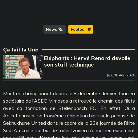
News 🗞️
Football ⚽️
Ça fait la Une
Eléphants : Hervé Renard dévoile
son staff technique
Jeu, 06 Aou 2026
Muet en championnat depuis le 8 décembre dernier, l’ancien
sociétaire de l’ASEC Mimosas a retrouvé le chemin des filets
avec sa formation de Stellenbosch FC. En effet, Oura
Anicet a inscrit sa troisième réalisation hier sur la pelouse de
Sekhukhune United dans le cadre de la 23è journée de l’élite
Sud-Africaine. Ce but de l’ailier Ivoirien n’a malheureusement
pas suffit pour décrocher les trois puisque les locaux vont