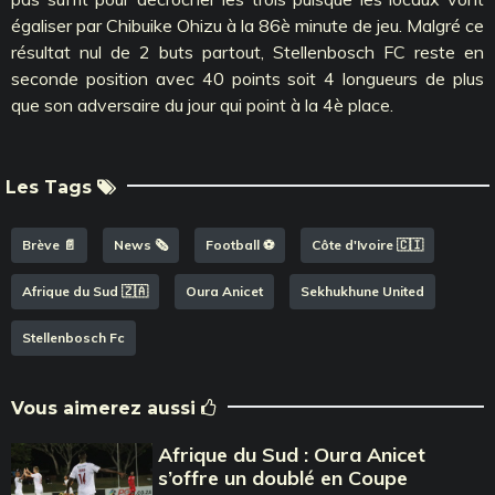
égaliser par Chibuike Ohizu à la 86è minute de jeu. Malgré ce
résultat nul de 2 buts partout, Stellenbosch FC reste en
seconde position avec 40 points soit 4 longueurs de plus
que son adversaire du jour qui point à la 4è place.
Les Tags
Brève 📄
News 🗞️
Football ⚽️
Côte d'Ivoire 🇨🇮
Afrique du Sud 🇿🇦
Oura Anicet
Sekhukhune United
Stellenbosch Fc
Vous aimerez aussi
Afrique du Sud : Oura Anicet
s’offre un doublé en Coupe