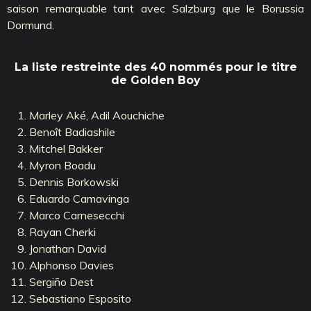
saison remarquable tant avec Salzburg que le Borussia
Dormund.
La liste restreinte des 40 nommés pour le titre
de Golden Boy
Marley Aké, Adil Aouchiche
Benoît Badiashile
Mitchel Bakker
Myron Boadu
Dennis Borkowski
Eduardo Camavinga
Marco Carnesecchi
Rayan Cherki
Jonathan David
Alphonso Davies
Sergiño Dest
Sebastiano Esposito