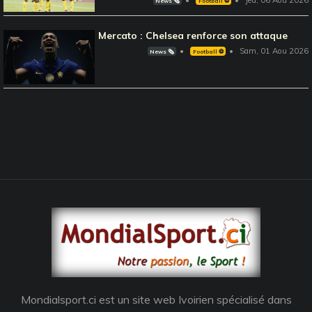
News 🗞️
Football ⚽️
Mercato : Chelsea renforce son attaque
Sam, 01 Aou 2026
News 🗞️
Football ⚽️
Mondialsport.ci est un site web Ivoirien spécialisé dans