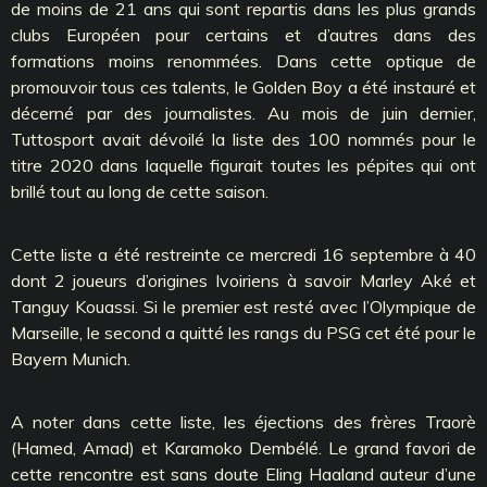
de moins de 21 ans qui sont repartis dans les plus grands
clubs Européen pour certains et d’autres dans des
formations moins renommées. Dans cette optique de
promouvoir tous ces talents, le Golden Boy a été instauré et
décerné par des journalistes. Au mois de juin dernier,
Tuttosport avait dévoilé la liste des 100 nommés pour le
titre 2020 dans laquelle figurait toutes les pépites qui ont
brillé tout au long de cette saison.
Cette liste a été restreinte ce mercredi 16 septembre à 40
dont 2 joueurs d’origines Ivoiriens à savoir Marley Aké et
Tanguy Kouassi. Si le premier est resté avec l’Olympique de
Marseille, le second a quitté les rangs du PSG cet été pour le
Bayern Munich.
A noter dans cette liste, les éjections des frères Traorè
(Hamed, Amad) et Karamoko Dembélé. Le grand favori de
cette rencontre est sans doute Eling Haaland auteur d’une