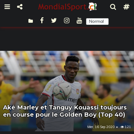
Normal
Sombre
Aké Marley et Tanguy Kouassi toujours
en course pour le Golden Boy (Top 40)
Mer, 16 Sep 2020
121