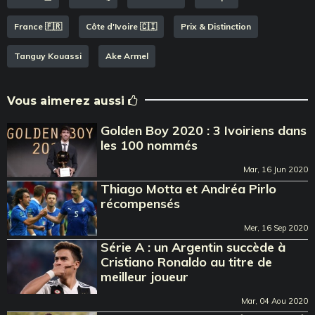
France 🇫🇷
Côte d'Ivoire 🇨🇮
Prix & Distinction
Tanguy Kouassi
Ake Armel
Vous aimerez aussi
Golden Boy 2020 : 3 Ivoiriens dans
les 100 nommés
Mar, 16 Jun 2020
Thiago Motta et Andréa Pirlo
récompensés
Mer, 16 Sep 2020
Série A : un Argentin succède à
Cristiano Ronaldo au titre de
meilleur joueur
Mar, 04 Aou 2020