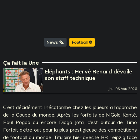
News 🗞️
Football ⚽️
Ça fait la Une
Eléphants : Hervé Renard dévoile
son staff technique
Jeu, 06 Aou 2026
C’est décidément l’hécatombe chez les joueurs à l’approche
de la Coupe du monde. Après les forfaits de N’Golo Kanté,
Paul Pogba ou encore Diogo Jota, c’est autour de Timo
Forfait d’être out pour la plus prestigieuse des compétitions
de football au monde. Titulaire hier avec le RB Leipzig face