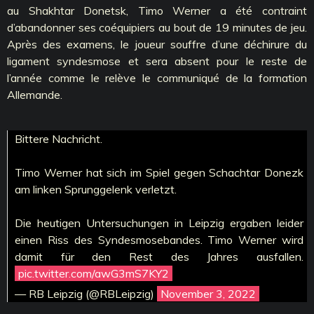
au Shakhtar Donetsk, Timo Werner a été contraint
d’abandonner ses coéquipiers au bout de 19 minutes de jeu.
Après des examens, le joueur souffre d’une déchirure du
ligament syndesmose et sera absent pour le reste de
l’année comme le relève le communiqué de la formation
Allemande.
Bittere Nachricht.
Timo Werner hat sich im Spiel gegen Schachtar Donezk
am linken Sprunggelenk verletzt.
Die heutigen Untersuchungen in Leipzig ergaben leider
einen Riss des Syndesmosebandes. Timo Werner wird
damit für den Rest des Jahres ausfallen.
pic.twitter.com/awG3mS7KY2
— RB Leipzig (@RBLeipzig)
November 3, 2022