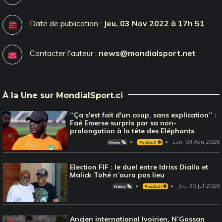
Date de publication :
Jeu, 03 Nov 2022 à 17h 51
Contacter l'auteur :
news@mondialsport.net
À la Une sur MondialSport.ci
‘‘Ça s'est fait d'un coup, sans explication’’ :
Faé Emerse surpris par sa non-
prolongation à la tête des Eléphants
Lun, 03 Aou 2026
News 🗞️
Football ⚽️
Election FIF : le duel entre Idriss Diallo et
Malick Tohé n’aura pas lieu
Jeu, 30 Jul 2026
News 🗞️
Football ⚽️
Ancien international Ivoirien, N’Gossan