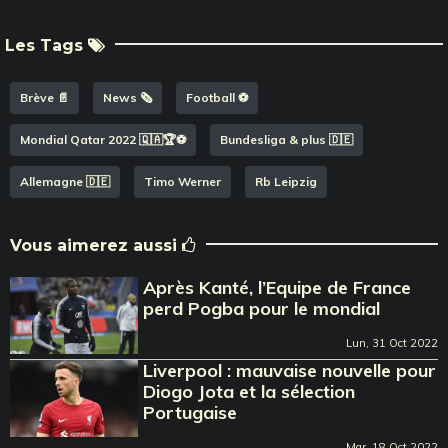
Les Tags
Brève 📄
News 🗞️
Football ⚽️
Mondial Qatar 2022 🇶🇦🏆⚽️
Bundesliga & plus 🇩🇪
Allemagne 🇩🇪
Timo Werner
Rb Leipzig
Vous aimerez aussi
Après Kanté, l’Equipe de France
perd Pogba pour le mondial
Lun, 31 Oct 2022
Liverpool : mauvaise nouvelle pour
Diogo Jota et la sélection
Portugaise
Mar, 18 Oct 2022