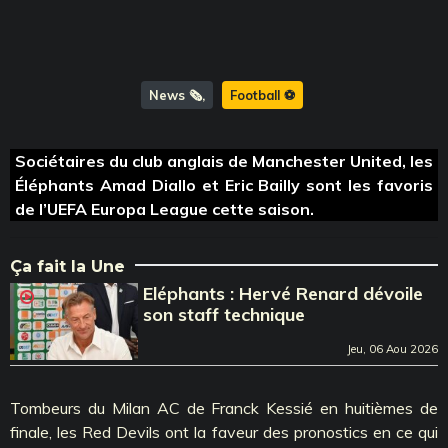
News 🗞️
Football ⚽️
Sociétaires du club anglais de Manchester United, les
Éléphants Amad Diallo et Eric Bailly sont les favoris
de l’UEFA Europa League cette saison.
Ça fait la Une
Eléphants : Hervé Renard dévoile
son staff technique
Jeu, 06 Aou 2026
Tombeurs du Milan AC de Franck Kessié en huitièmes de
finale, les Red Devils ont la faveur des pronostics en ce qui