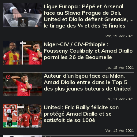
Ligue Europa : Pépé et Arsenal
face au Slavia Prague de Deli,
United et Diallo défient Grenade, …
le tirage des ¼ et des ½ finales
Ven, 19 Mar 2021
Niger-CIV / CIV-Ethiopie :
Fousseny Coulibaly et Amad Diallo
parmi les 26 de Beaumelle
Jeu, 18 Mar 2021
Auteur d'un bijou face au Milan,
Amad Diallo entre dans le Top 5
des plus jeunes buteurs de United
Jeu, 11 Mar 2021
United : Eric Bailly félicite son
protégé Amad Diallo et se
satisfait de sa 100è
Ven, 12 Mar 2021