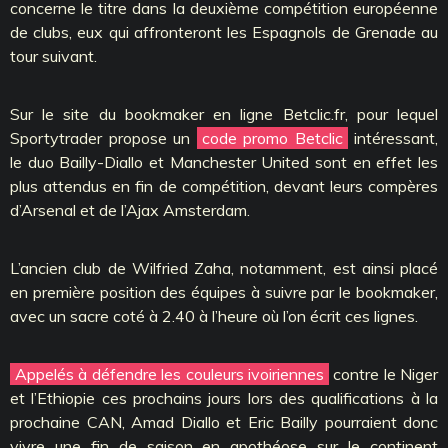
concerne le titre dans la deuxième compétition européenne
de clubs, eux qui affronteront les Espagnols de Grenade au
tour suivant.
Sur le site du bookmaker en ligne Betclic.fr, pour lequel
Sportytrader propose un
code promo Betclic
intéressant,
le duo Bailly-Diallo et Manchester United sont en effet les
plus attendus en fin de compétition, devant leurs compères
d’Arsenal et de l’Ajax Amsterdam.
L’ancien club de Wilfried Zaha, notamment, est ainsi placé
en première position des équipes à suivre par le bookmaker,
avec un sacre coté à 2.40 à l’heure où l’on écrit ces lignes.
Appelés à défendre les couleurs ivoiriennes
contre le Niger
et l’Ethiopie ces prochains jours lors des qualifications à la
prochaine CAN, Amad Diallo et Eric Bailly pourraient donc
vivre une fin de saison en apothéose sur le continent