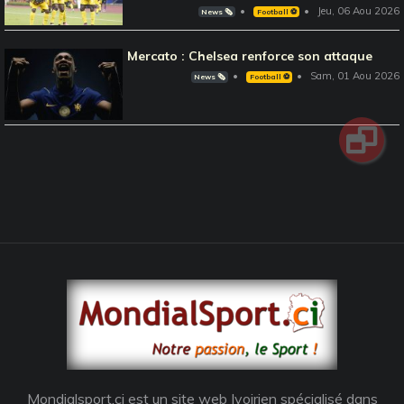
Jeu, 06 Aou 2026
News 🗞️
Football ⚽️
Mercato : Chelsea renforce son attaque
Sam, 01 Aou 2026
News 🗞️
Football ⚽️
Mondialsport.ci est un site web Ivoirien spécialisé dans