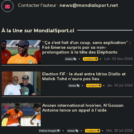
Contacter l'auteur :
news@mondialsport.net
À la Une sur MondialSport.ci
‘‘Ça s'est fait d'un coup, sans explication’’ :
Faé Emerse surpris par sa non-
prolongation à la tête des Eléphants
Lun, 03 Aou 2026
News 🗞️
Football ⚽️
Election FIF : le duel entre Idriss Diallo et
Malick Tohé n’aura pas lieu
Jeu, 30 Jul 2026
News 🗞️
Football ⚽️
Ancien international Ivoirien, N’Gossan
Antoine lance un appel à l’aide
Mar, 28 Jul 2026
Potins People 🌟
News 🗞️
Football ⚽️