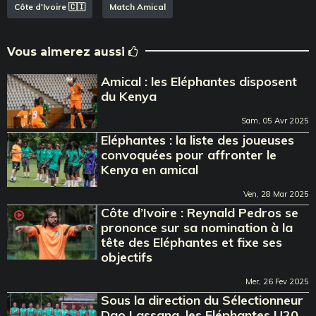
Côte d'Ivoire 🇨🇮
Match Amical
Vous aimerez aussi
Amical : les Eléphantes disposent
du Kenya
Sam, 05 Avr 2025
Eléphantes : la liste des joueuses
convoquées pour affronter le
Kenya en amical
Ven, 28 Mar 2025
Côte d’Ivoire : Reynald Pedros se
prononce sur sa nomination à la
tête des Eléphantes et fixe ses
objectifs
Mer, 26 Fev 2025
Sous la direction du Sélectionneur
Dao Lassana, les Eléphantes U20