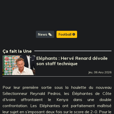
News 🗞️
Football ⚽️
Ça fait la Une
Eléphants : Hervé Renard dévoile
son staff technique
Jeu, 06 Aou 2026
Pour leur première sortie sous la houlette du nouveau
Sélectionneur Reynald Pedros, les Éléphantes de Côte
d’Ivoire affrontaient le Kenya dans une double
confrontation. Les Eléphantes ont parfaitement maîtrisé
leur sujet en s’imposant deux fois sur le score de 2-0. Pour le