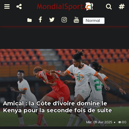
Normal
Sombre
Amical : la Côte d'ivoire domine le
Kenya pour la seconde fois de suite
Mer, 09 Avr 2025
80