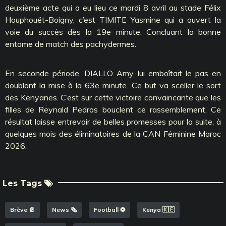
deuxième acte qui a eu lieu ce mardi 8 avril au stade Félix
Houphouët-Boigny, c’est TIMITE Yasmine qui a ouvert la
voie du succès dès la 19e minute. Concluant la bonne
entame de match des pachydermes.
En seconde période, DIALLO Amy lui emboîtait le pas en
doublant la mise à la 63e minute. Ce but va sceller le sort
des Kenyanes. C’est sur cette victoire convaincante que les
filles de Reynald Pedros bouclent ce rassemblement. Ce
résultat laisse entrevoir de belles promesses pour la suite, à
quelques mois des éliminatoires de la CAN Féminine Maroc
2026.
Les Tags
Brève 📄
News 🗞️
Football ⚽️
Kenya 🇰🇪