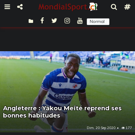
Normal
Sombre
Angleterre : Yakou Meïté reprend ses
bonnes habitudes
Dim, 20 Sep 2020
177