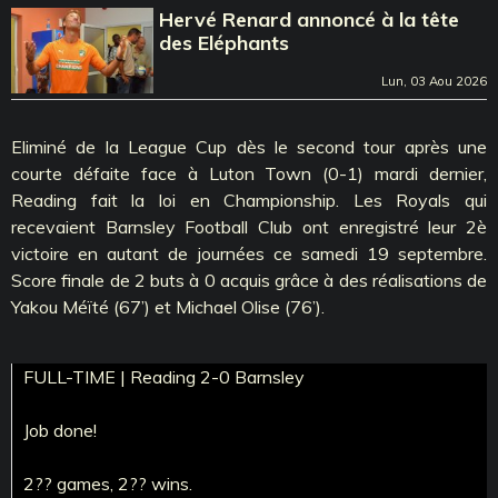
Hervé Renard annoncé à la tête
des Eléphants
Lun, 03 Aou 2026
Eliminé de la League Cup dès le second tour après une
courte défaite face à Luton Town (0-1) mardi dernier,
Reading fait la loi en Championship. Les Royals qui
recevaient Barnsley Football Club ont enregistré leur 2è
victoire en autant de journées ce samedi 19 septembre.
Score finale de 2 buts à 0 acquis grâce à des réalisations de
Yakou Méïté (67’) et Michael Olise (76’).
FULL-TIME | Reading 2-0 Barnsley
Job done!
2?? games, 2?? wins.