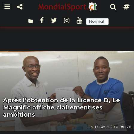
Normal
Sombre
Après l’obtention de la Licence D, Le
Magnific affiche clairement ses
ambitions
Lun, 14 Dec 2020
176