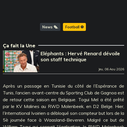
News 🗞️
Football ⚽️
Ça fait la Une
Eléphants : Hervé Renard dévoile
son staff technique
Jeu, 06 Aou 2026
Après un passage en Tunisie du côté de l’Espérance de
Tunis, l’ancien avant-centre du Sporting Club de Gagnoa est
de retour cette saison en Belgique. Togui Mel a été prêté
par le KV Malines au RWD Molenbeek, en D2 Belge. Hier,
l’International Ivoirien a débloqué son compteur but lors de la
5è journée face à Waasland-Beveren. Malgré ce but de
William Togui qui sonnait l’égalisation, le RWD Molenbeek