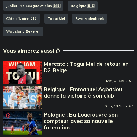
Jupiler Pro League et plus 🇧🇪
Belgique 🇧🇪
Côte d'Ivoire 🇨🇮
Togui Mel
Rwd Molenbeek
Waasland Beveren
Vous aimerez aussi
Mercato : Togui Mel de retour en
D2 Belge
Mer, 01 Sep 2021
Belgique : Emmanuel Agbadou
donne la victoire à son club
Sam, 18 Sep 2021
Pologne : Ba Loua ouvre son
compteur avec sa nouvelle
formation