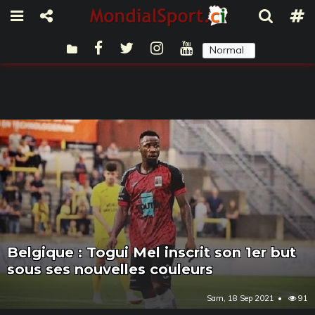
Normal
Sombre
Belgique : Togui Mel inscrit son 1er but
sous ses nouvelles couleurs
Sam, 18 Sep 2021
91