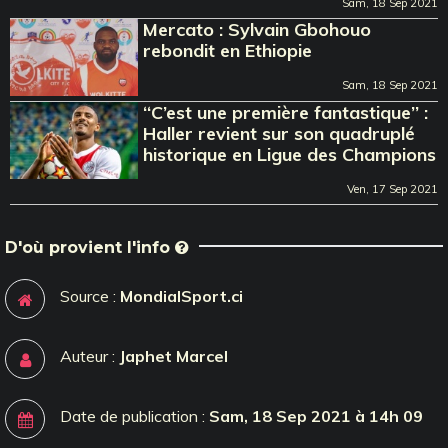
Sam, 18 Sep 2021
Mercato : Sylvain Gbohouo
rebondit en Ethiopie
Sam, 18 Sep 2021
‘‘C’est une première fantastique’’ :
Haller revient sur son quadruplé
historique en Ligue des Champions
Ven, 17 Sep 2021
D'où provient l'info
Source :
MondialSport.ci
Auteur :
Japhet Marcel
Date de publication :
Sam, 18 Sep 2021 à 14h 09