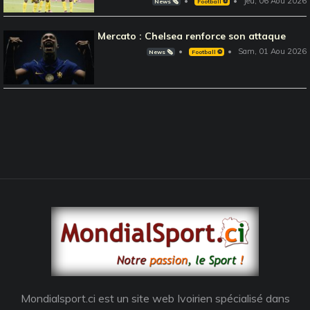
Jeu, 06 Aou 2026
News 🗞️
Football ⚽️
Mercato : Chelsea renforce son attaque
Sam, 01 Aou 2026
News 🗞️
Football ⚽️
Mondialsport.ci est un site web Ivoirien spécialisé dans