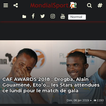
Normal
Sombre
CAF AWARDS 2018 : Drogba, Alain
Gouaméné, Eto’o… les Stars attendues
ce lundi pour le match de gala
Dim, 06 Jan 2019
1193