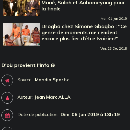
Mané, Salah et Aubameyang pour
la finale
Mar, 01 Jan 2019
Drogba chez Simone Gbagbo : ‘‘Ce
genre de moments me rendent
encore plus fier d’être Ivoirien!’’
Ven, 28 Dec 2018
D'où provient l'info
Source :
MondialSport.ci
Auteur :
Jean Marc ALLA
Date de publication :
Dim, 06 Jan 2019 à 18h 19