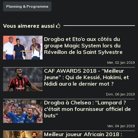
Planning & Programme
Vous aimerez aussi
Drogba et Eto’o aux côtés du
groupe Magic System lors du
Réveillon de la Saint Sylvestre
Mer, 02 Jan 2019
CAF AWARDS 2018 - “Meilleur
Jeune” : Qui de Kessié, Hakimi, et
Ndidi aura le dernier mot ?
Dim, 06 Jan 2019
Drogba à Chelsea : ‘‘Lampard ?
c'était mon fournisseur officiel de
buts’’
Ven, 04 Jan 2019
Meilleur joueur Africain 2018 :