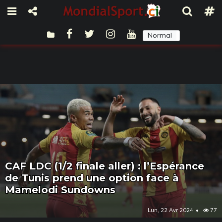
Normal
Sombre
CAF LDC (1/2 finale aller) : l’Espérance
de Tunis prend une option face à
Mamelodi Sundowns
Lun, 22 Avr 2024
77