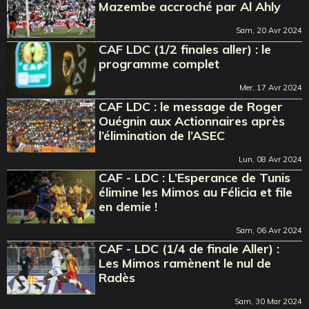
Mazembe accroché par Al Ahly
Sam, 20 Avr 2024
CAF LDC (1/2 finales aller) : le
programme complet
Mer, 17 Avr 2024
CAF LDC : le message de Roger
Ouégnin aux Actionnaires après
l’élimination de l’ASEC
Lun, 08 Avr 2024
CAF - LDC : L’Esperance de Tunis
élimine les Mimos au Félicia et file
en demie !
Sam, 06 Avr 2024
CAF - LDC (1/4 de finale Aller) :
Les Mimos ramènent le nul de
Radès
Sam, 30 Mar 2024