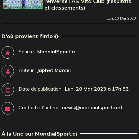
renverse l’AS Vita Club (résultats
et classements)
Lun, 13 Mar 2023
D'où provient l'info
Source :
MondialSport.ci
Auteur :
Japhet Marcel
Date de publication :
Lun, 20 Mar 2023 à 17h 52
Contacter l'auteur :
news@mondialsport.net
À la Une sur MondialSport.ci