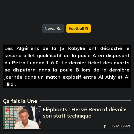
News 🗞️
Football ⚽️
Les Algériens de la JS Kabylie ont décroché le
second billet qualificatif de la poule A en disposant
du Petro Luanda 1 à 0. Le dernier ticket des quarts
se disputera dans la poule B lors de la dernière
journée dans un match explosif entre Al Ahly et Al
Hilal.
Ça fait la Une
Eléphants : Hervé Renard dévoile
son staff technique
Jeu, 06 Aou 2026