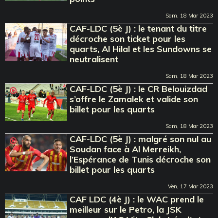
Sam, 18 Mar 2023
CAF-LDC (5è J) : le tenant du titre
décroche son ticket pour les
quarts, Al Hilal et les Sundowns se
neutralisent
Sam, 18 Mar 2023
CAF-LDC (5è J) : le CR Belouizdad
s’offre le Zamalek et valide son
billet pour les quarts
Sam, 18 Mar 2023
CAF-LDC (5è J) : malgré son nul au
Soudan face à Al Merreikh,
l’Espérance de Tunis décroche son
billet pour les quarts
Ven, 17 Mar 2023
CAF LDC (4è J) : le WAC prend le
meilleur sur le Petro, la JSK