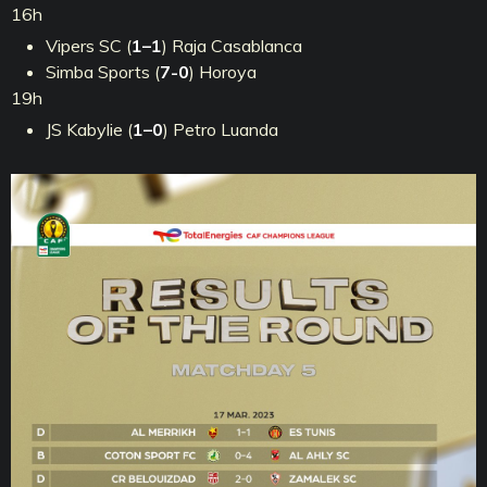
16h
Vipers SC (
1–1
) Raja Casablanca
Simba Sports (
7-0
) Horoya
19h
JS Kabylie (
1–0
) Petro Luanda