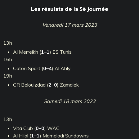
Les résulats de la 5è journée
Vendredi 17 mars 2023
13h
Al Merreikh (
1–1
) ES Tunis
16h
Coton Sport (
0–4
) Al Ahly
19h
CR Belouizdad (
2–0
) Zamalek
Samedi 18 mars 2023
13h
Vita Club (
0–0
) WAC
Al Hilal (
1–1
) Mamelodi Sundowns