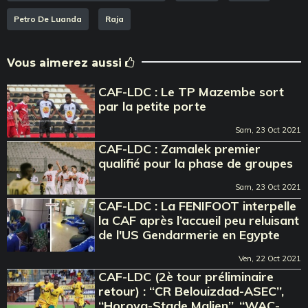
Petro De Luanda
Raja
Vous aimerez aussi
CAF-LDC : Le TP Mazembe sort
par la petite porte
Sam, 23 Oct 2021
CAF-LDC : Zamalek premier
qualifié pour la phase de groupes
Sam, 23 Oct 2021
CAF-LDC : La FENIFOOT interpelle
la CAF après l’accueil peu reluisant
de l'US Gendarmerie en Egypte
Ven, 22 Oct 2021
CAF-LDC (2è tour préliminaire
retour) : ‘‘CR Belouizdad-ASEC’’,
‘‘Horoya-Stade Malien’’, ‘‘WAC-