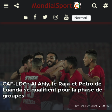
Normal
Sombre
CAF-LDC : Al Ahly, le Raja et Petro de
Luanda se qualifient pour la phase de
groupes
Dim, 24 Oct 2021
92