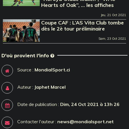
Hearts of Oak’’, … les affiches
Jeu, 21 Oct 2021
Coupe CAF : L’AS Vita Club tombe
dès le 2è tour préliminaire
Sam, 23 Oct 2021
D'où provient l'info
Source :
MondialSport.ci
Auteur :
Japhet Marcel
Date de publication :
Dim, 24 Oct 2021 à 13h 26
Contacter l'auteur :
news@mondialsport.net