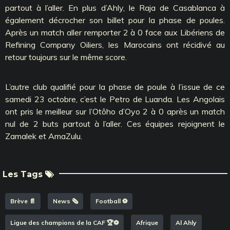
partout à l’aller. En plus d’Ahly, le Raja de Casablanca à
également décrocher son billet pour la phase de poules.
Après un match aller remporter 2 à 0 face aux Libériens de
Refining Company Oiliers, les Marocains ont récidivé au
retour toujours sur le même score.
L’autre club qualifié pour la phase de poule à l’issue de ce
samedi 23 octobre, c’est le Petro de Luanda. Les Angolais
ont pris le meilleur sur l’Otôho d’Oyo 2 à 0 après un match
nul de 2 buts partout à l’aller. Ces équipes rejoignent le
Zamalek et AmaZulu.
Les Tags
Brève 📄
News 🗞️
Football ⚽️
Ligue des champions de la CAF 🏆⚽️
Afrique
Al Ahly