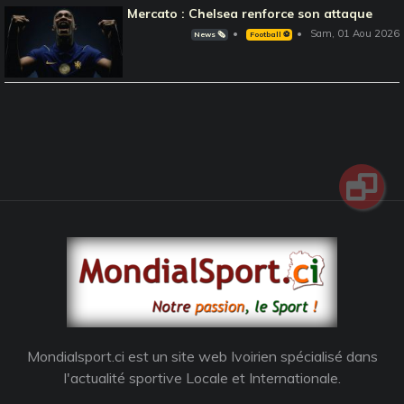
Mercato : Chelsea renforce son attaque
Sam, 01 Aou 2026
News 🗞️
Football ⚽️
Mondialsport.ci est un site web Ivoirien spécialisé dans
l'actualité sportive Locale et Internationale.