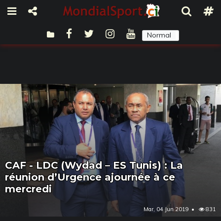
Normal
Sombre
CAF - LDC (Wydad – ES Tunis) : La
réunion d’Urgence ajournée à ce
mercredi
Mar, 04 Jun 2019
831