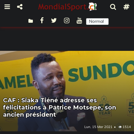
Normal
Sombre
CAF : Siaka Tiéné adresse ses
félicitations à Patrice Motsepe, son
ancien président
Lun, 15 Mar 2021
1514