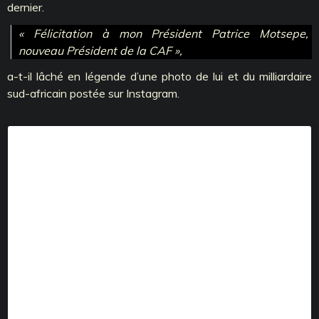
dernier.
« Félicitation à mon Président Patrice Motsepe,
nouveau Président de la CAF »,
a-t-il lâché en légende d’une photo de lui et du milliardaire
sud-africain postée sur Instagram.