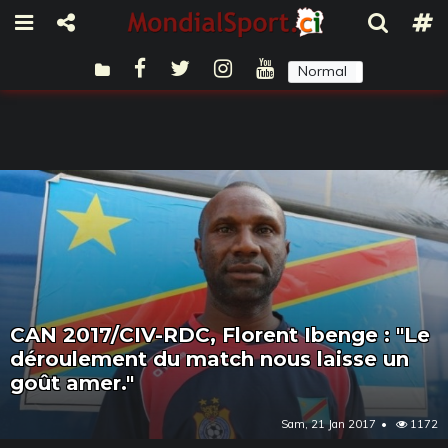
Normal
Sombre
CAN 2017/CIV-RDC, Florent Ibenge : "Le
déroulement du match nous laisse un
goût amer."
Sam, 21 Jan 2017
1172