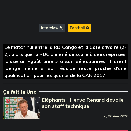
Interview 🎙️
Football ⚽️
Le match nul entre la RD Congo et la Côte d'Ivoire (2-
2), alors que la RDC a mené au score à deux reprises,
laisse un «goût amer» à son sélectionneur Florent
Ibenge même si son équipe reste proche d'une
qualification pour les quarts de la CAN 2017.
Ça fait la Une
Eléphants : Hervé Renard dévoile
son staff technique
Jeu, 06 Aou 2026