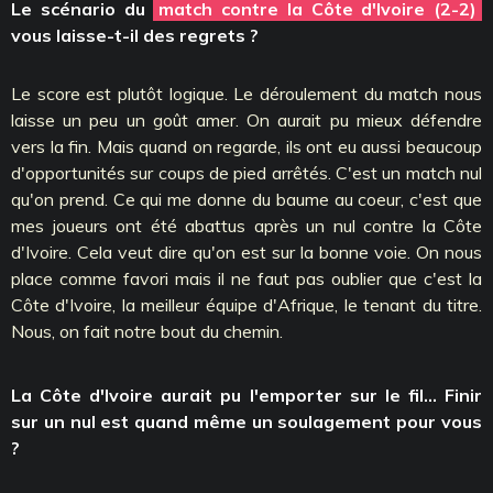
Le scénario du
match contre la Côte d'Ivoire (2-2)
vous laisse-t-il des regrets ?
Le score est plutôt logique. Le déroulement du match nous
laisse un peu un goût amer. On aurait pu mieux défendre
vers la fin. Mais quand on regarde, ils ont eu aussi beaucoup
d'opportunités sur coups de pied arrêtés. C'est un match nul
qu'on prend. Ce qui me donne du baume au coeur, c'est que
mes joueurs ont été abattus après un nul contre la Côte
d'Ivoire. Cela veut dire qu'on est sur la bonne voie. On nous
place comme favori mais il ne faut pas oublier que c'est la
Côte d'Ivoire, la meilleur équipe d'Afrique, le tenant du titre.
Nous, on fait notre bout du chemin.
La Côte d'Ivoire aurait pu l'emporter sur le fil... Finir
sur un nul est quand même un soulagement pour vous
?