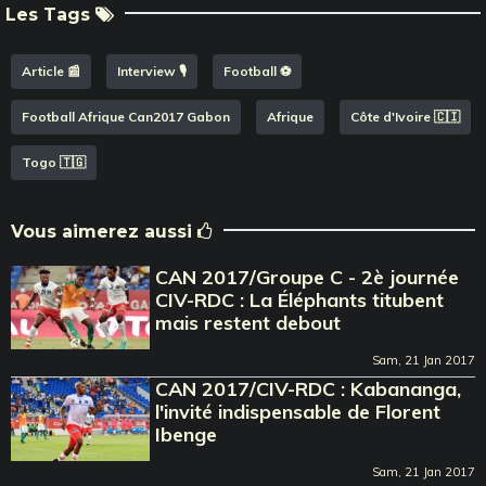
Les Tags
Article 📰
Interview 🎙️
Football ⚽️
Football Afrique Can2017 Gabon
Afrique
Côte d'Ivoire 🇨🇮
Togo 🇹🇬
Vous aimerez aussi
CAN 2017/Groupe C - 2è journée
CIV-RDC : La Éléphants titubent
mais restent debout
Sam, 21 Jan 2017
CAN 2017/CIV-RDC : Kabananga,
l'invité indispensable de Florent
Ibenge
Sam, 21 Jan 2017