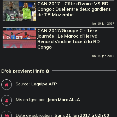
CAN 2017 - Côte d'Ivoire VS RD
Congo : Duel entre deux gardiens
de TP Mazembe
Jeu, 19 Jan 2017
CAN 2017/Groupe C - 1ère
journée : Le Maroc d'Hervé
Renard s'incline face à la RD
Congo
Lun, 16 Jan 2017
D'où provient l'info
Source :
Lequipe AFP
Mis en ligne par :
Jean Marc ALLA
Date de publication :
Sam, 21 Jan 2017 à 02h 00