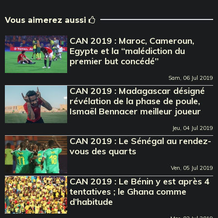
Vous aimerez aussi
CAN 2019 : Maroc, Cameroun,
Egypte et la ‘‘malédiction du
premier but concédé’’
Sam, 06 Jul 2019
CAN 2019 : Madagascar désigné
révélation de la phase de poule,
Ismaël Bennacer meilleur joueur
Jeu, 04 Jul 2019
CAN 2019 : Le Sénégal au rendez-
vous des quarts
Ven, 05 Jul 2019
CAN 2019 : Le Bénin y est après 4
tentatives ; le Ghana comme
d’habitude