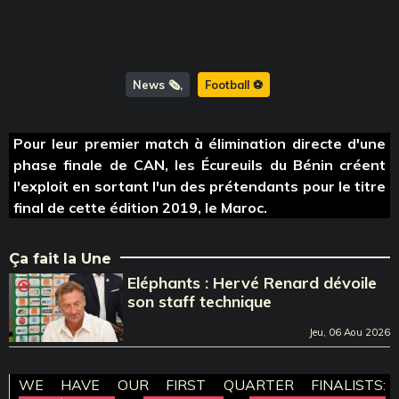
News 🗞️
Football ⚽️
Pour leur premier match à élimination directe d'une
phase finale de CAN, les Écureuils du Bénin créent
l'exploit en sortant l'un des prétendants pour le titre
final de cette édition 2019, le Maroc.
Ça fait la Une
Eléphants : Hervé Renard dévoile
son staff technique
Jeu, 06 Aou 2026
WE HAVE OUR FIRST QUARTER FINALISTS: