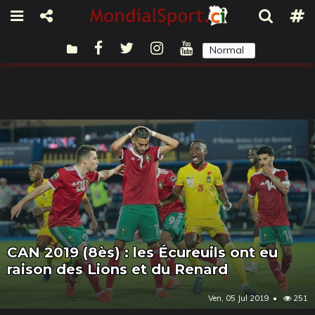
Normal
Sombre
CAN 2019 (8ès) : les Écureuils ont eu
raison des Lions et du Renard
Ven, 05 Jul 2019
251