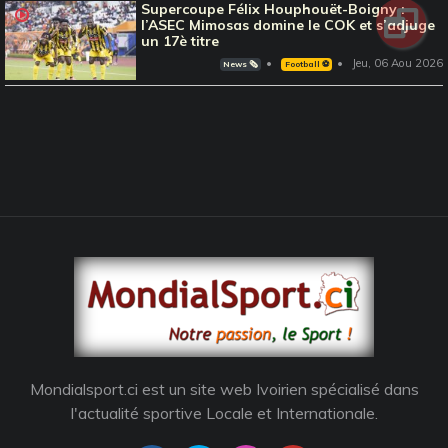
Supercoupe Félix Houphouët-Boigny :
l’ASEC Mimosas domine le COK et s’adjuge
un 17è titre
Jeu, 06 Aou 2026
News 🗞️
Football ⚽️
Mondialsport.ci est un site web Ivoirien spécialisé dans
l'actualité sportive Locale et Internationale.