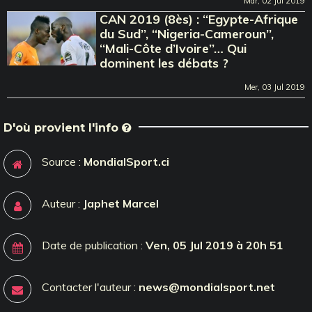
Mar, 02 Jul 2019
CAN 2019 (8ès) : ‘‘Egypte-Afrique
du Sud’’, ‘‘Nigeria-Cameroun’’,
‘‘Mali-Côte d’Ivoire’’… Qui
dominent les débats ?
Mer, 03 Jul 2019
D'où provient l'info
Source :
MondialSport.ci
Auteur :
Japhet Marcel
Date de publication :
Ven, 05 Jul 2019 à 20h 51
Contacter l'auteur :
news@mondialsport.net