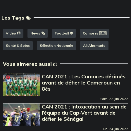
Les Tags
Vidéo 📺
News 🗞️
Football ⚽️
Comores 🇰🇲
Santé & Soins
Sélection Nationale
Ali Ahamada
Vous aimerez aussi
CAN 2021 : Les Comores décimés
avant de défier le Cameroun en
8ès
Sam, 22 Jan 2022
CAN 2021 : Intoxication au sein de
l’équipe du Cap-Vert avant de
défier le Sénégal
Lun, 24 Jan 2022