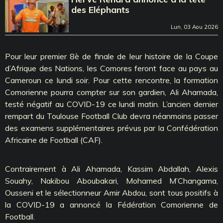
des Eléphants
Lun, 03 Aou 2026
Pour leur premier 8è de finale de leur histoire de la Coupe
d’Afrique des Nations, les Comores feront face au pays au
Cameroun ce lundi soir. Pour cette rencontre, la formation
Comorienne pourra compter sur son gardien, Ali Ahamada,
testé négatif au COVID-19 ce lundi matin. L’ancien dernier
rempart du Toulouse Football Club devra néanmoins passer
des examens supplémentaires prévus par la Confédération
Africaine de Football (CAF).
Contrairement à Ali Ahamada, Kassim Abdallah, Alexis
Souahy, Nakibou Aboubakari, Mohamed M’Changama,
Ousseni et le sélectionneur Amir Abdou, sont tous positifs à
la COVID-19 a annoncé la Fédération Comorienne de
Football.