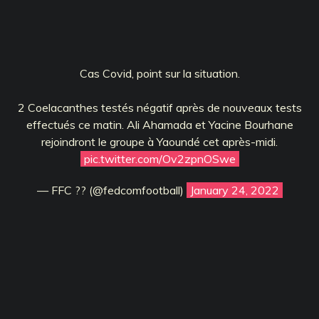
Cas Covid, point sur la situation.
2 Coelacanthes testés négatif après de nouveaux tests
effectués ce matin. Ali Ahamada et Yacine Bourhane
rejoindront le groupe à Yaoundé cet après-midi.
pic.twitter.com/Ov2zpnOSwe
— FFC ?? (@fedcomfootball)
January 24, 2022