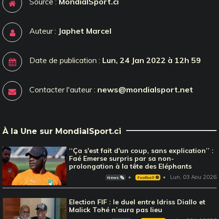
Source :
MondialSport.ci
Auteur :
Japhet Marcel
Date de publication :
Lun, 24 Jan 2022 à 12h 59
Contacter l'auteur :
news@mondialsport.net
À la Une sur MondialSport.ci
‘‘Ça s'est fait d'un coup, sans explication’’ :
Faé Emerse surpris par sa non-
prolongation à la tête des Eléphants
Lun, 03 Aou 2026
News 🗞️
Football ⚽️
Election FIF : le duel entre Idriss Diallo et
Malick Tohé n’aura pas lieu