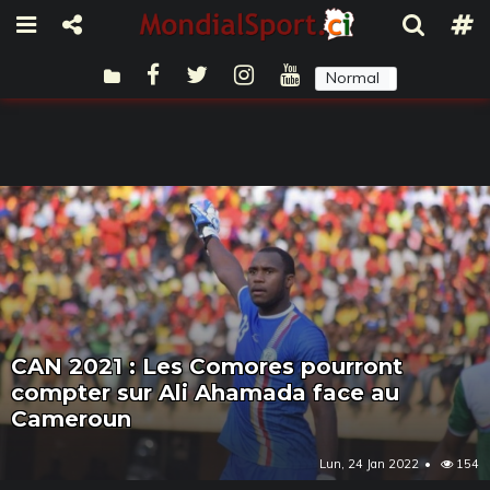
Normal
Sombre
CAN 2021 : Les Comores pourront
compter sur Ali Ahamada face au
Cameroun
Lun, 24 Jan 2022
154