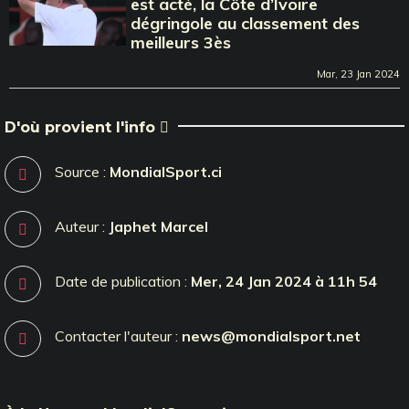
est acté, la Côte d’Ivoire
dégringole au classement des
meilleurs 3ès
Mar, 23 Jan 2024
D'où provient l'info
Source :
MondialSport.ci
Auteur :
Japhet Marcel
Date de publication :
Mer, 24 Jan 2024 à 11h 54
Contacter l'auteur :
news@mondialsport.net