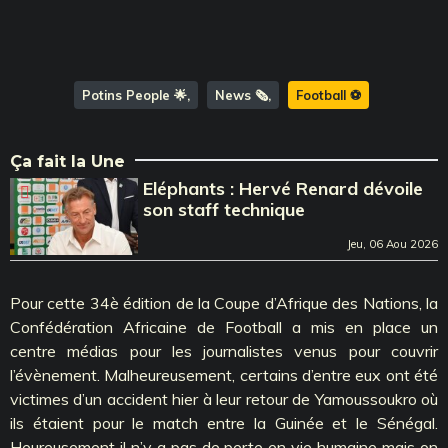
Potins People 🌟
News 🗞️
Football ⚽️
Ça fait la Une
Eléphants : Hervé Renard dévoile
son staff technique
Jeu, 06 Aou 2026
Pour cette 34è édition de la Coupe d’Afrique des Nations, la
Confédération Africaine de Football a mis en place un
centre médias pour les journalistes venus pour couvrir
l’évènement. Malheureusement, certains d’entre eux ont été
victimes d’un accident hier à leur retour de Yamoussoukro où
ils étaient pour le match entre la Guinée et le Sénégal.
Heureusement il n’y a pas de perte en vie humaine mais on