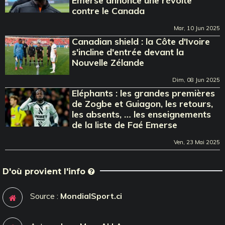
Emerse annonce une révolte
contre le Canada
Mar, 10 Jun 2025
Canadian shield : la Côte d'Ivoire
s'incline d'entrée devant la
Nouvelle Zélande
Dim, 08 Jun 2025
Eléphants : les grandes premières
de Zogbe et Guiagon, les retours,
les absents, … les enseignements
de la liste de Faé Emerse
Ven, 23 Mai 2025
D'où provient l'info
Source :
MondialSport.ci