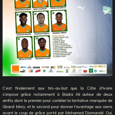
C’est finalement aux tirs-au-but que la Côte d’Ivoire
s’impose grâce notamment à Badra Ali auteur de deux
arrêts dont le premier pour combler la tentative manquée de
Gbané Mory, et le second pour donner l'avantage aux siens
avant le coup de grâce porté par Mohamed Diomandé. Oui,