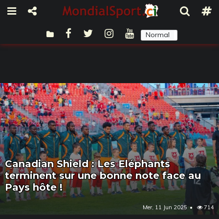
Normal
Sombre
Canadian Shield : Les Eléphants
terminent sur une bonne note face au
Pays hôte !
Mer, 11 Jun 2025
714