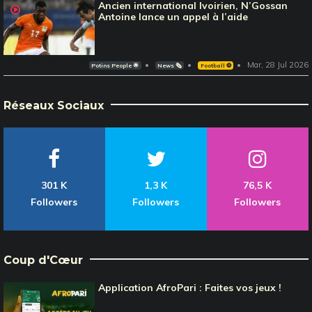
Ancien international Ivoirien, N’Gossan
Antoine lance un appel à l’aide
Mar, 28 Jul 2026
Potins People 🌟
News 🗞️
Football ⚽️
Réseaux Sociaux
301 K
1,3 K
76,5 K
Followers
Followers
Followers
Coup d'Cœur
Application AfroPari : Faites vos jeux !