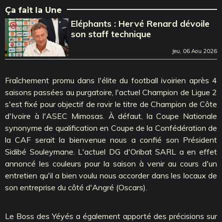
Ça fait la Une
Eléphants : Hervé Renard dévoile
son staff technique
Jeu, 06 Aou 2026
Fraîchement promu dans l'élite du football ivoirien après 4
saisons passées au purgatoire, l'actuel Champion de Ligue 2
s'est fixé pour objectif de ravir le titre de Champion de Côte
d'Ivoire à l'ASEC Mimosas. À défaut, la Coupe Nationale
synonyme de qualification en Coupe de la Confédération de
la CAF serait la bienvenue nous a confié son Président
Sidibé Souleymane. L'actuel DG d'Oribat SARL a en effet
annoncé les couleurs pour la saison à venir au cours d'un
entretien qu'il a bien voulu nous accorder dans les locaux de
son entreprise du côté d'Angré (Oscars).
Le Boss des Yéyés a également apporté des précisions sur