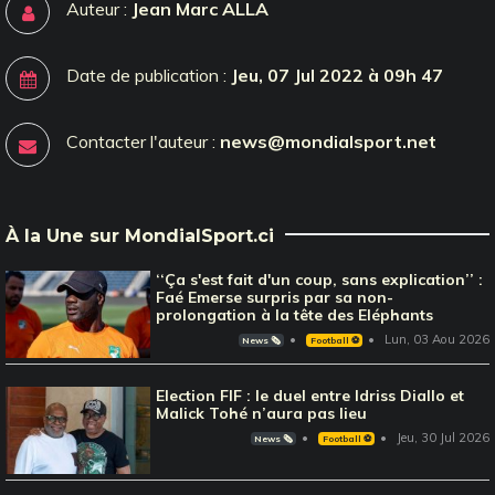
Auteur :
Jean Marc ALLA
Date de publication :
Jeu, 07 Jul 2022 à 09h 47
Contacter l'auteur :
news@mondialsport.net
À la Une sur MondialSport.ci
‘‘Ça s'est fait d'un coup, sans explication’’ :
Faé Emerse surpris par sa non-
prolongation à la tête des Eléphants
Lun, 03 Aou 2026
News 🗞️
Football ⚽️
Election FIF : le duel entre Idriss Diallo et
Malick Tohé n’aura pas lieu
Jeu, 30 Jul 2026
News 🗞️
Football ⚽️