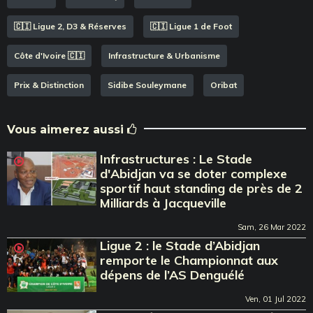
🇨🇮 Ligue 2, D3 & Réserves
🇨🇮 Ligue 1 de Foot
Côte d'Ivoire 🇨🇮
Infrastructure & Urbanisme
Prix & Distinction
Sidibe Souleymane
Oribat
Vous aimerez aussi
Infrastructures : Le Stade
d'Abidjan va se doter complexe
sportif haut standing de près de 2
Milliards à Jacqueville
Sam, 26 Mar 2022
Ligue 2 : le Stade d’Abidjan
remporte le Championnat aux
dépens de l’AS Denguélé
Ven, 01 Jul 2022