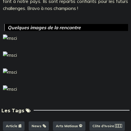
font à notre pays. Ils sont repartis confiants pour les futurs
challenges. Bravo à nos champions !
Quelques images de la rencontre
Les Tags
Article 📰
News 🗞️
Arts Matiaux 🥋
Côte d'Ivoire 🇨🇮