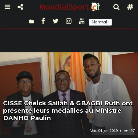
Normal
Sombre
CISSE Cheick Sallah & GBAGBI Ruth ont
présenté leurs médailles au Ministre
DANHO Paulin
Ven, 04 Jan 2019
497