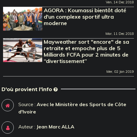
Ven, 14 Dec 2018
AGORA : Koumassi bientôt doté
d'un complexe sportif ultra
moderne
Mar, 11 Dec 2018
Mayweather sort "encore" de sa
retraite et empoche plus de 5
Milliards FCFA pour 2 minutes de
‘‘divertissement’’
Mer, 02 Jan 2019
D'où provient l'info
Source :
Avec le Ministère des Sports de Côte
d'Ivoire
Auteur :
Jean Marc ALLA