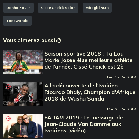
Danho Paulin
Cisse Cheick Salah
Gbagbi Ruth
Taekwondo
Vous aimerez aussi
Saison sportive 2018 : Ta Lou
Marie Josée élue meilleure athlète
de l'année, Cissé Cheick est 2è
Lun, 17 Dec 2018
A la découverte de l’Ivoirien
Ricardo Bhaly, Champion d'Afrique
2018 de Wushu Sanda
Mar, 25 Dec 2018
FADAM 2019 : Le message de
Jean-Claude Van Damme aux
Ivoiriens (vidéo)