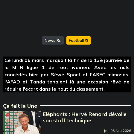
News 🗞️
Football ⚽️
Ce lundi 06 mars marquait la fin de la 13è journée de
la MTN ligue 1 de foot ivoirien. Avec les nuls
concédés hier par Séwé Sport et l'ASEC mimosas,
l'AFAD et Tanda tenaient là une occasion rêvé de
réduire l'écart dans le haut du classement.
Ça fait la Une
Eléphants : Hervé Renard dévoile
son staff technique
Jeu, 06 Aou 2026