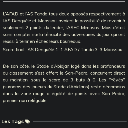
L’AFAD et l’AS Tanda tous deux opposés respectivement à
l’AS Denguélé et Moossou, avaient la possibilité de revenir à
seulement 2 points du leader, l’ASEC Mimosas. Mais c’était
sans compter sur la ténacité des adversaires du jour qui ont
réussi à tenir en échec leurs bourreaux.
Score final : AS Denguélé 1-1 AFAD / Tanda 3-3 Moossou
De son côté, le Stade d’Abidjan logé dans les profondeurs
du classement s’est offert le San-Pedro, concurrent direct
au maintien, sous le score de 3 buts à 0. Les "Yéyés"
(surnoms des joueurs du Stade d’Abidjans) reste néanmoins
dans la zone rouge à égalité de points avec San-Pedro,
premier non relégable.
Les Tags