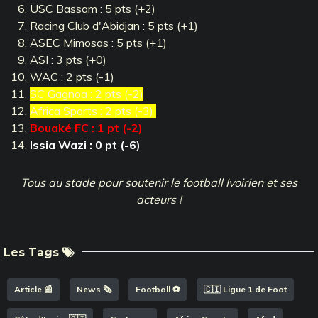
USC Bassam : 5 pts (+2)
Racing Club d'Abidjan : 5 pts (+1)
ASEC Mimosas : 5 pts (+1)
ASI : 3 pts (+0)
WAC : 2 pts (-1)
SC Gagnoa : 2 pts (-2)
Africa Sports : 2 pts (-3)
Bouaké FC : 1 pt (-2)
Issia Wazi : 0 pt (-6)
Tous au stade pour soutenir le football Ivoirien et ses
acteurs !
Les Tags
Article 📰
News 🗞️
Football ⚽️
🇨🇮 Ligue 1 de Foot