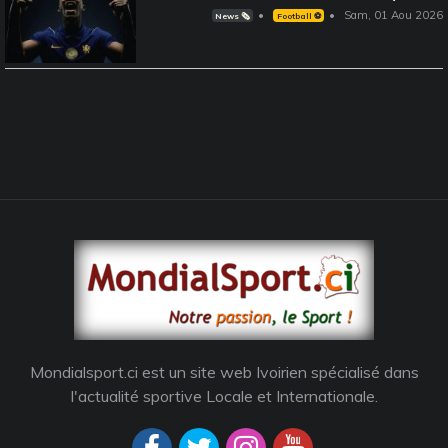
Sam, 01 Aou 2026
News 🗞️
Football ⚽️
Mondialsport.ci est un site web Ivoirien spécialisé dans
l'actualité sportive Locale et Internationale.