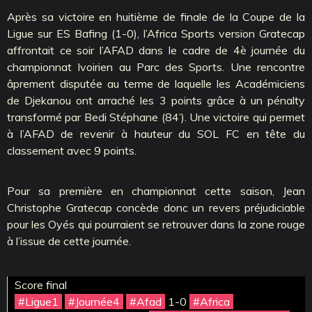
Après sa victoire en huitième de finale de la Coupe de la
Ligue sur ES Bafing (1-0), l’Africa Sports version Gratecap
affrontait ce soir l’AFAD dans le cadre de 4è journée du
championnat Ivoirien au Parc des Sports. Une rencontre
âprement disputée au terme de laquelle les Académiciens
de Djekanou ont arraché les 3 points grâce à un pénalty
transformé par Bedi Stéphane (84’). Une victoire qui permet
à l’AFAD de revenir à hauteur du SOL FC en tête du
classement avec 9 points.
Pour sa première en championnat cette saison, Jean
Christophe Gratecap concède donc un revers préjudiciable
pour les Oyés qui pourraient se retrouver dans la zone rouge
à l’issue de cette journée.
Score final
#Ligue1
#Journée4
#Afad
1-0
#Africa