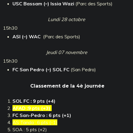
USC Bassam (–) Issia Wazi
(Parc des Sports)
Lundi 28 octobre
15h30
ASI (–) WAC
(Parc des Sports)
Jeudi 07 novembre
15h30
FC San Pedro
(–)
SOL FC
(San Pedro)
Classement de la 4è journée
SOL FC : 9 pts (+4)
AFAD :9 pts (+3)
FC San-Pedro : 6 pts (+1)
AS Tanda : 6 pts (-1)
SOA : 5 pts (+2)