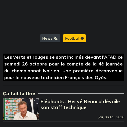
News 🗞️
Football ⚽️
Les verts et rouges se sont inclinés devant l’AFAD ce
samedi 26 octobre pour le compte de la 4è journée
du championnat Ivoirien. Une première déconvenue
pour le nouveau technicien Français des Oyés.
Ça fait la Une
Eléphants : Hervé Renard dévoile
son staff technique
Jeu, 06 Aou 2026