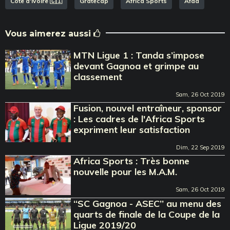
Côte d'Ivoire 🇨🇮
Gratecap
Africa Sports
Afad
Vous aimerez aussi
MTN Ligue 1 : Tanda s’impose
devant Gagnoa et grimpe au
classement
Sam, 26 Oct 2019
Fusion, nouvel entraîneur, sponsor
: Les cadres de l'Africa Sports
expriment leur satisfaction
Dim, 22 Sep 2019
Africa Sports : Très bonne
nouvelle pour les M.A.M.
Sam, 26 Oct 2019
‘‘SC Gagnoa - ASEC’’ au menu des
quarts de finale de la Coupe de la
Ligue 2019/20