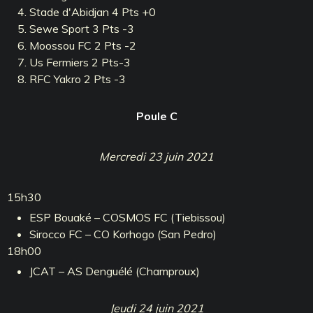
Stade d'Abidjan 4 Pts +0
Sewe Sport 3 Pts -3
Moossou FC 2 Pts -2
Us Fermiers 2 Pts-3
RFC Yakro 2 Pts -3
Poule C
Mercredi 23 juin 2021
15h30
ESP Bouaké – COSMOS FC (Tiebissou)
Sirocco FC – CO Korhogo (San Pedro)
18h00
JCAT – AS Denguélé (Champroux)
Jeudi 24 juin 2021