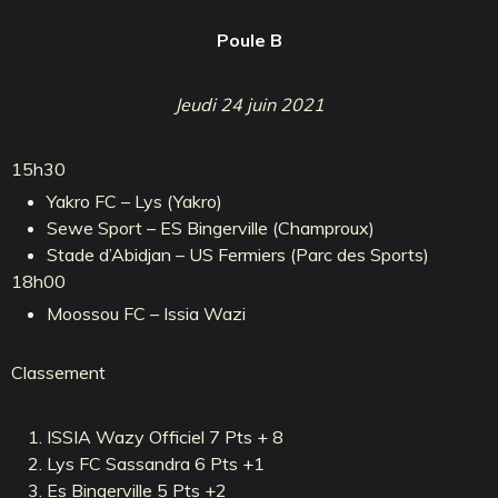
Poule B
Jeudi 24 juin 2021
15h30
Yakro FC – Lys (Yakro)
Sewe Sport – ES Bingerville (Champroux)
Stade d’Abidjan – US Fermiers (Parc des Sports)
18h00
Moossou FC – Issia Wazi
Classement
ISSIA Wazy Officiel 7 Pts + 8
Lys FC Sassandra 6 Pts +1
Es Bingerville 5 Pts +2