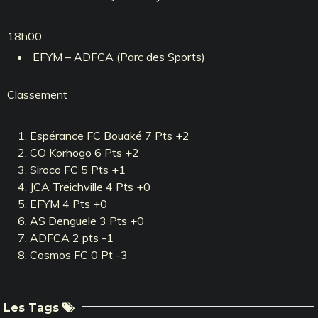
18h00
EFYM – ADFCA (Parc des Sports)
Classement
Espérance FC Bouaké 7 Pts +2
CO Korhogo 6 Pts +2
Siroco FC 5 Pts +1
JCA Treichville 4 Pts +0
EFYM 4 Pts +0
AS Denguele 3 Pts +0
ADFCA 2 pts -1
Cosmos FC 0 Pt -3
Les Tags