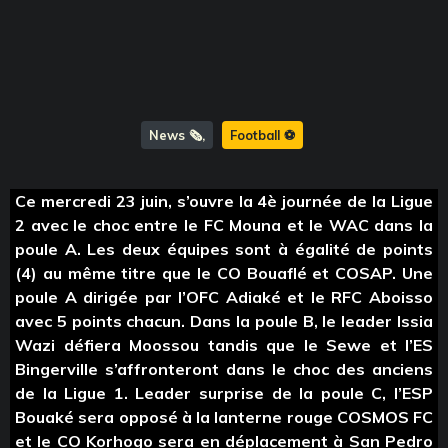
News 🗞️
Football ⚽️
Ce mercredi 23 juin, s’ouvre la 4è journée de la Ligue
2 avec le choc entre le FC Mouna et le WAC dans la
poule A. Les deux équipes sont à égalité de points
(4) au même titre que le CO Bouaflé et COSAP. Une
poule A dirigée par l’OFC Adiaké et le RFC Aboisso
avec 5 points chacun. Dans la poule B, le leader Issia
Wazi défiera Moossou tandis que le Sewe et l’ES
Bingerville s’affronteront dans le choc des anciens
de la Ligue 1. Leader surprise de la poule C, l’ESP
Bouaké sera opposé à la lanterne rouge COSMOS FC
et le CO Korhogo sera en déplacement à San Pedro