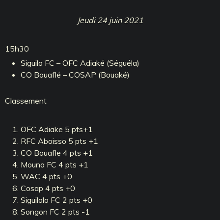
Jeudi 24 juin 2021
15h30
Siguilo FC – OFC Adiaké (Séguéla)
CO Bouaflé – COSAP (Bouaké)
Classement
OFC Adiake 5 pts+1
RFC Aboisso 5 pts +1
CO Bouafle 4 pts +1
Mouna FC 4 pts +1
WAC 4 pts +0
Cosap 4 pts +0
Siguilolo FC 2 pts +0
Songon FC 2 pts -1