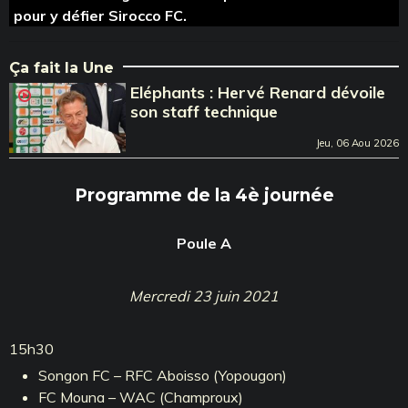
pour y défier Sirocco FC.
Ça fait la Une
Eléphants : Hervé Renard dévoile
son staff technique
Jeu, 06 Aou 2026
Programme de la 4è journée
Poule A
Mercredi 23 juin 2021
15h30
Songon FC – RFC Aboisso (Yopougon)
FC Mouna – WAC (Champroux)