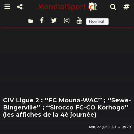
Normal
Sombre
CIV Ligue 2 : ‘‘FC Mouna-WAC’’ ; ‘‘Sewe-
Bingerville’’ ; ‘‘Sirocco FC-CO Korhogo’’
(les affiches de la 4è journée)
Mar, 22 Jun 2021
79