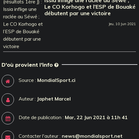
Issia inflige une raclée au Séwé ;
Le CO Korhogo et l’ESP de Bouaké
débutent par une victoire
Jeu, 10 Jun 2021
D'où provient l'info
Source :
MondialSport.ci
Auteur :
Japhet Marcel
Date de publication :
Mar, 22 Jun 2021 à 11h 41
Contacter l'auteur :
news@mondialsport.net