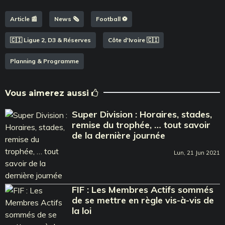
Article 📰
News 🗞️
Football ⚽️
🇨🇮 Ligue 2, D3 & Réserves
Côte d'Ivoire 🇨🇮
Planning & Programme
Vous aimerez aussi
Super Division : Horaires, stades,
remise du trophée, … tout savoir
de la dernière journée
Lun, 21 Jun 2021
FIF : Les Membres Actifs sommés
de se mettre en règle vis-à-vis de
la loi