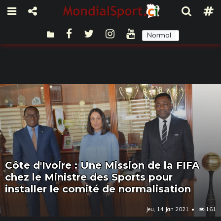
Normal
Sombre
Côte d'Ivoire : Une Mission de la FIFA
chez le Ministre des Sports pour
installer le comité de normalisation
Jeu, 14 Jan 2021
161