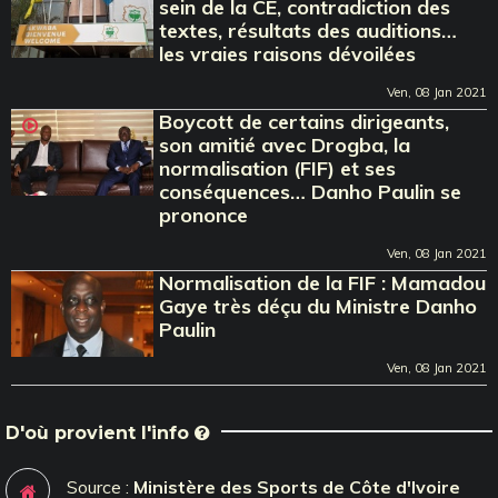
sein de la CE, contradiction des
textes, résultats des auditions…
les vraies raisons dévoilées
Ven, 08 Jan 2021
Boycott de certains dirigeants,
son amitié avec Drogba, la
normalisation (FIF) et ses
conséquences… Danho Paulin se
prononce
Ven, 08 Jan 2021
Normalisation de la FIF : Mamadou
Gaye très déçu du Ministre Danho
Paulin
Ven, 08 Jan 2021
D'où provient l'info
Source :
Ministère des Sports de Côte d'Ivoire