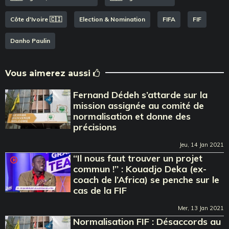
Côte d'Ivoire 🇨🇮
Election & Nomination
FIFA
FIF
Danho Paulin
Vous aimerez aussi
Fernand Dédeh s’attarde sur la
mission assignée au comité de
normalisation et donne des
précisions
Jeu, 14 Jan 2021
‘‘Il nous faut trouver un projet
commun !’’ : Kouadjo Deka (ex-
coach de l’Africa) se penche sur le
cas de la FIF
Mer, 13 Jan 2021
Normalisation FIF : Désaccords au