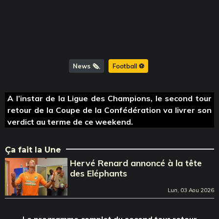
News 🗞️
Football ⚽️
A l’instar de la Ligue des Champions, le second tour
retour de la Coupe de la Confédération va livrer son
verdict au terme de ce weekend.
Ça fait la Une
Hervé Renard annoncé à la tête
des Eléphants
Lun, 03 Aou 2026
Le programme complet du second tour retour