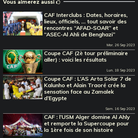
Vous aimerez aussi
CAF Interclubs : Dates, horaires,
lieux, officiels, … tout savoir des
rencontres ‘‘AFAD-SOAR’’ et
‘‘ASEC-Al Ahli de Benghazi’’
Mar, 26 Sep 2023
Coupe CAF (2è tour préliminaire
aller) : voici les résultats
Lun, 18 Sep 2023
Coupe CAF : L’AS Arta Solar 7 de
Kalunho et Alain Traoré crée la
sensation face au Zamalek
d’Egypte
Sam, 16 Sep 2023
CAF : l’USM Alger domine Al Ahly
et remporte la Supercoupe pour
la 1ère fois de son histoire