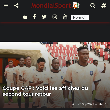
Normal
Sombre
Coupe CAF : Voici les affiches du
second tour retour
Ven, 29 Sep 2023
179