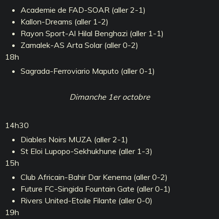
Academie de FAD-SOAR (aller 2-1)
Kallon-Dreams (aller 1-2)
Rayon Sport-Al Hilal Benghazi (aller 1-1)
Zamalek-AS Arta Solar (aller 0-2)
18h
Sagrada-Ferroviario Maputo (aller 0-1)
Dimanche 1er octobre
14h30
Diables Noirs MUZA (aller 2-1)
St Eloi Lupopo-Sekhukhune (aller 1-3)
15h
Club Africain-Bahir Dar Kenema (aller 0-2)
Future FC-Singida Fountain Gate (aller 0-1)
Rivers United-Etoile Filante (aller 0-0)
19h