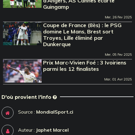
d’Angers, AS Cannes écarte
Guingamp
Mer, 26 Fev 2025
Coupe de France (8ès) : le PSG
domine Le Mans, Brest sort
Troyes, Lille éliminé par
Dunkerque
Mer, 05 Fev 2025
Prix Marc-Vivien Foé : 3 Ivoiriens
parmi les 12 finalistes
Mar, 01 Avr 2025
D'où provient l'info
Source :
MondialSport.ci
Auteur :
Japhet Marcel