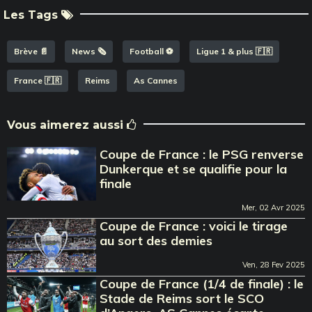
Les Tags
Brève 📄
News 🗞️
Football ⚽️
Ligue 1 & plus 🇫🇷
France 🇫🇷
Reims
As Cannes
Vous aimerez aussi
Coupe de France : le PSG renverse
Dunkerque et se qualifie pour la
finale
Mer, 02 Avr 2025
Coupe de France : voici le tirage
au sort des demies
Ven, 28 Fev 2025
Coupe de France (1/4 de finale) : le
Stade de Reims sort le SCO