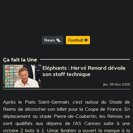
News 🗞️
Football ⚽️
Ça fait la Une
Eléphants : Hervé Renard dévoile
son staff technique
Jeu, 06 Aou 2026
Après le Paris Saint-Germain, c’est autour du Stade de
Reims de décrocher son billet pour la Coupe de France. En
déplacement au stade Pierre-de-Coubertin, les Rémois se
sont qualifiés aux dépens de l’AS Cannes suite à une
victoire 2 buts à 1. Umar Ibrahim a ouvert la marque à la