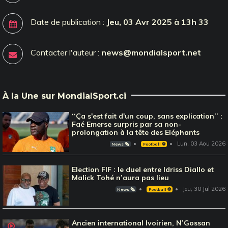
Date de publication :
Jeu, 03 Avr 2025 à 13h 33
Contacter l'auteur :
news@mondialsport.net
À la Une sur MondialSport.ci
‘‘Ça s'est fait d'un coup, sans explication’’ :
Faé Emerse surpris par sa non-
prolongation à la tête des Eléphants
Lun, 03 Aou 2026
News 🗞️
Football ⚽️
Election FIF : le duel entre Idriss Diallo et
Malick Tohé n’aura pas lieu
Jeu, 30 Jul 2026
News 🗞️
Football ⚽️
Ancien international Ivoirien, N’Gossan