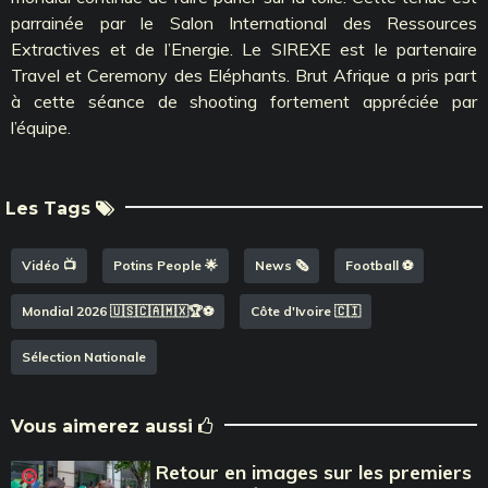
parrainée par le Salon International des Ressources
Extractives et de l’Energie. Le SIREXE est le partenaire
Travel et Ceremony des Eléphants. Brut Afrique a pris part
à cette séance de shooting fortement appréciée par
l’équipe.
Les Tags
Vidéo 📺
Potins People 🌟
News 🗞️
Football ⚽️
Mondial 2026 🇺🇸🇨🇦🇲🇽🏆⚽️
Côte d'Ivoire 🇨🇮
Sélection Nationale
Vous aimerez aussi
Retour en images sur les premiers