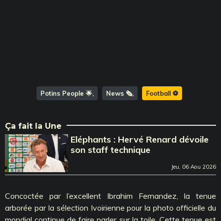
Potins People 🌟
News 🗞️
Football ⚽️
Ça fait la Une
Eléphants : Hervé Renard dévoile
son staff technique
Jeu, 06 Aou 2026
Concoctée par l’excellent Ibrahim Fernandez, la tenue
arborée par la sélection Ivoirienne pour la photo officielle du
mondial continue de faire parler sur la toile. Cette tenue est