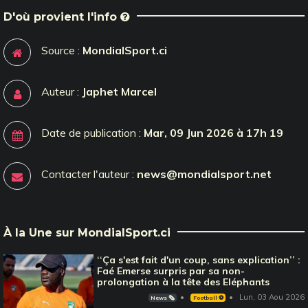
D'où provient l'info
Source :
MondialSport.ci
Auteur :
Japhet Marcel
Date de publication :
Mar, 09 Jun 2026 à 17h 19
Contacter l'auteur :
news@mondialsport.net
À la Une sur MondialSport.ci
‘‘Ça s'est fait d'un coup, sans explication’’ :
Faé Emerse surpris par sa non-
prolongation à la tête des Eléphants
Lun, 03 Aou 2026
News 🗞️
Football ⚽️