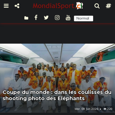
Normal
Sombre
Coupe du monde : dans les coulisses du
shooting photo des Eléphants
Mar, 09 Jun 2026
228