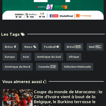
Les Tags
Brève 📄
News 🗞️
Football ⚽️
Brésil 🇧🇷
Mali 🇲🇱
Europe
Asie
Amérique du Sud
Afrique
Amérique du Nord
Canada 🇨🇦
Sélection Nationale
Vous aimerez aussi
Coupe du monde de Maracana : la
Côte d’Ivoire vient à bout de la
Belgique, le Burkina terrasse le