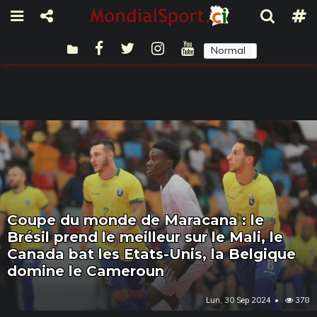
Normal
Sombre
Coupe du monde de Maracana : le
Brésil prend le meilleur sur le Mali, le
Canada bat les Etats-Unis, la Belgique
domine le Cameroun
Lun, 30 Sep 2024
378