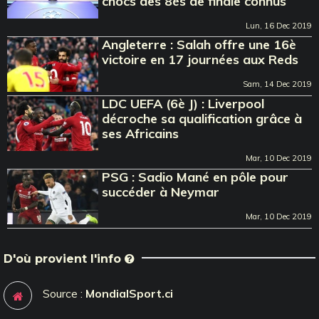
chocs des 8ès de finale connus
Lun, 16 Dec 2019
Angleterre : Salah offre une 16è
victoire en 17 journées aux Reds
Sam, 14 Dec 2019
LDC UEFA (6è J) : Liverpool
décroche sa qualification grâce à
ses Africains
Mar, 10 Dec 2019
PSG : Sadio Mané en pôle pour
succéder à Neymar
Mar, 10 Dec 2019
D'où provient l'info
Source :
MondialSport.ci