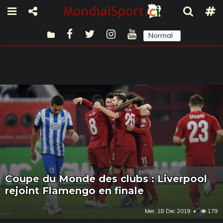
Normal
Sombre
Coupe du Monde des clubs : Liverpool
rejoint Flamengo en finale
Mer, 18 Dec 2019
179