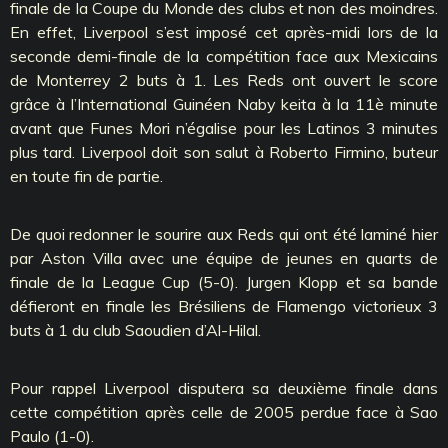
finale de la Coupe du Monde des clubs et non des moindres.
En effet, Liverpool s’est imposé cet après-midi lors de la
seconde demi-finale de la compétition face aux Mexicains
de Monterrey 2 buts à 1. Les Reds ont ouvert le score
grâce à l’International Guinéen Naby keita à la 11è minute
avant que Funes Mori n’égalise pour les Latinos 3 minutes
plus tard. Liverpool doit son salut à Roberto Firmino, buteur
en toute fin de partie.
De quoi redonner le sourire aux Reds qui ont été laminé hier
par Aston Villa avec une équipe de jeunes en quarts de
finale de la League Cup (5-0). Jurgen Klopp et sa bande
défieront en finale les Brésiliens de Flamengo victorieux 3
buts à 1 du club Saoudien d’Al-Hilal.
Pour rappel Liverpool disputera sa deuxième finale dans
cette compétition après celle de 2005 perdue face à Sao
Paulo (1-0).