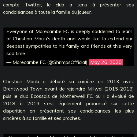
compte Twitter, le club a tenu à présenter ses
condoléances à toute la famille du joueur.
Everyone at Morecambe FC is deeply saddened to learn
of Christian Mbulu’s death and would like to extend our
deepest sympathies to his family and friends at this very
sad time.
— Morecambe FC (@ShrimpsOfficial)
May 26, 2020
Christian Mbulu a débuté sa carrière en 2013 avec
Brentwood Town avant de rejoindre Millwal (2015-2018)
puis le club Ecossais de Motherwell FC où il a évolué de
2018 à 2019 s’est également prononcé sur cette
disparition en présentant ses condoléances les plus
sincères à sa famille et ses proches.