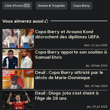
Côte d'Ivoire 🇨🇮
Drame & Tragédie
Copa Barry
Vous aimerez aussi
Copa Barry et Arouna Koné
décrochent des diplômes UEFA
Sam, 21 Jun 2025
Copa Barry apporte son soutien à
Samuel Eto’o
Jeu, 30 Mai 2024
Deuil : Copa Barry attristé par le
décès de Marie-Dominique
Mar, 07 Mai 2024
Deuil : Diogo Jota s’est éteint à
l'âge de 28 ans
Jeu, 03 Jul 2025