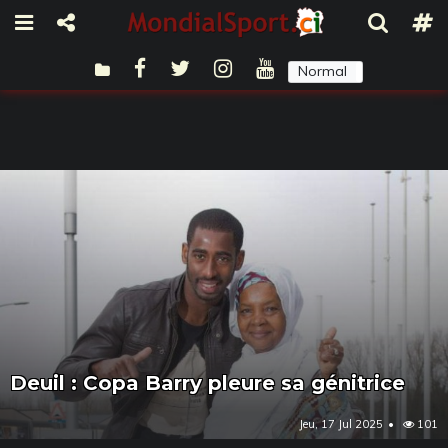
Normal
Sombre
Deuil : Copa Barry pleure sa génitrice
Jeu, 17 Jul 2025
101