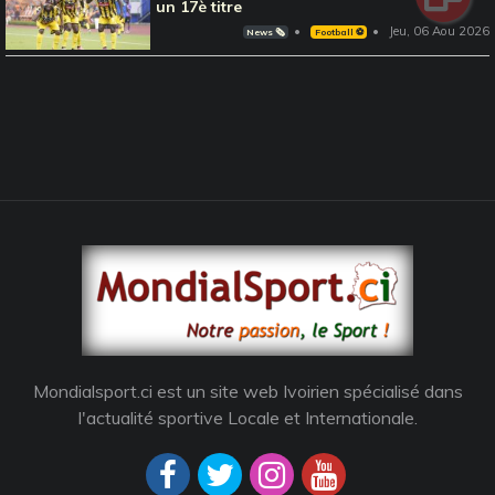
un 17è titre
Jeu, 06 Aou 2026
News 🗞️
Football ⚽️
Mondialsport.ci est un site web Ivoirien spécialisé dans
l'actualité sportive Locale et Internationale.