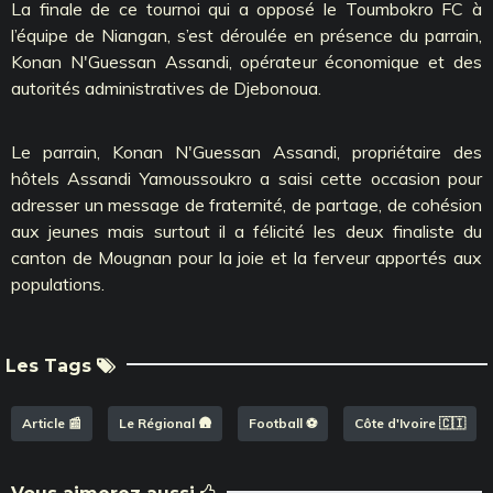
La finale de ce tournoi qui a opposé le Toumbokro FC à
l’équipe de Niangan, s’est déroulée en présence du parrain,
Konan N'Guessan Assandi, opérateur économique et des
autorités administratives de Djebonoua.
Le parrain, Konan N'Guessan Assandi, propriétaire des
hôtels Assandi Yamoussoukro a saisi cette occasion pour
adresser un message de fraternité, de partage, de cohésion
aux jeunes mais surtout il a félicité les deux finaliste du
canton de Mougnan pour la joie et la ferveur apportés aux
populations.
Les Tags
Article 📰
Le Régional 🛖
Football ⚽️
Côte d'Ivoire 🇨🇮