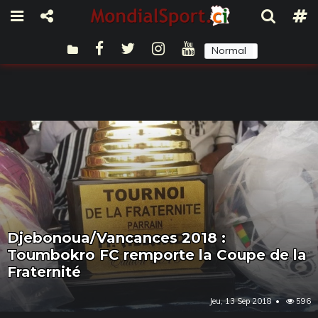
Normal
Sombre
Djebonoua/Vancances 2018 :
Toumbokro FC remporte la Coupe de la
Fraternité
Jeu, 13 Sep 2018
596