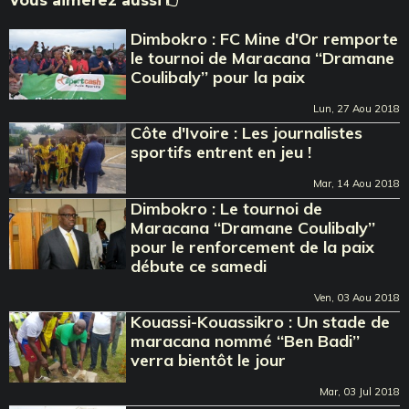
Vous aimerez aussi
Dimbokro : FC Mine d'Or remporte
le tournoi de Maracana ‘‘Dramane
Coulibaly’’ pour la paix
Lun, 27 Aou 2018
Côte d'Ivoire : Les journalistes
sportifs entrent en jeu !
Mar, 14 Aou 2018
Dimbokro : Le tournoi de
Maracana ‘‘Dramane Coulibaly’’
pour le renforcement de la paix
débute ce samedi
Ven, 03 Aou 2018
Kouassi-Kouassikro : Un stade de
maracana nommé ‘‘Ben Badi’’
verra bientôt le jour
Mar, 03 Jul 2018