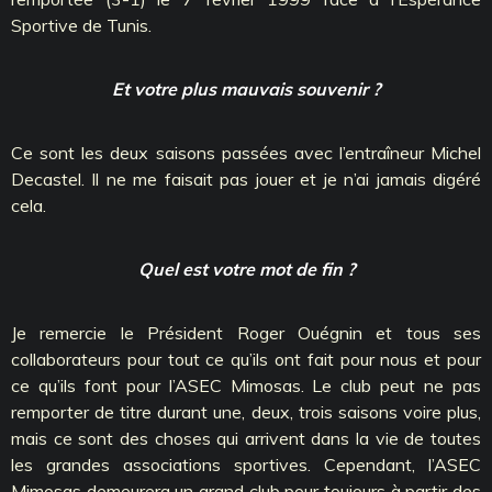
Sportive de Tunis.
Et votre plus mauvais souvenir ?
Ce sont les deux saisons passées avec l’entraîneur Michel
Decastel. Il ne me faisait pas jouer et je n’ai jamais digéré
cela.
Quel est votre mot de fin ?
Je remercie le Président Roger Ouégnin et tous ses
collaborateurs pour tout ce qu’ils ont fait pour nous et pour
ce qu’ils font pour l’ASEC Mimosas. Le club peut ne pas
remporter de titre durant une, deux, trois saisons voire plus,
mais ce sont des choses qui arrivent dans la vie de toutes
les grandes associations sportives. Cependant, l’ASEC
Mimosas demeurera un grand club pour toujours à partir des