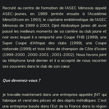
Recruté au centre de formation de l’ASEC Mimosas appelé
ASEC-Jeunes, en 1989 (entrée ensuite à l’Académie
MimoSifcom en 1993), le capitaine emblématique de l’ASEC
Mimosas de 1999 à 2003, Djiré Abdoulaye Junior, dit avoir
passé les meilleurs moments de sa carrière au club jaune et
noir avec lequel il a remporté une Coupe FHB (1999), une
Super Coupe d’Afrique des clubs (1999), une Coupe
nationale (1999) et trois titres de champion de Côte d’Ivoire
(1999-2000 ; 2000-2001 ; 2001-2002). Nous l’avons joint
au téléphone lundi dernier et il a accepté de nous raconter
ses souvenirs dans le club de son cœur.
Que devenez-vous ?
Je travaille maintenant dans une entreprise appelée JNT qui
fabrique et vend des pièces et des objets métalliques. C’est
une entreprise basée dans l’Est de la France dans la région