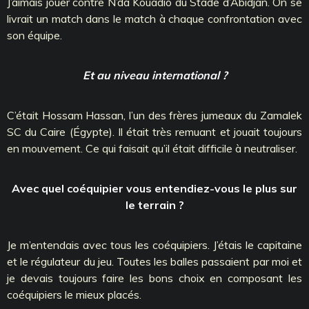
J’aimais jouer contre N’da Kouadio du Stade d’Abidjan. On se
livrait un match dans le match à chaque confrontation avec
son équipe.
Et au niveau international ?
C’était Hossam Hassan, l’un des frères jumeaux du Zamalek
SC du Caire (Égypte). Il était très remuant et jouait toujours
en mouvement. Ce qui faisait qu’il était difficile à neutraliser.
Avec quel coéquipier vous entendiez-vous le plus sur
le terrain ?
Je m’entendais avec tous les coéquipiers. J’étais le capitaine
et le régulateur du jeu. Toutes les balles passaient par moi et
je devais toujours faire les bons choix en composant les
coéquipiers le mieux placés.