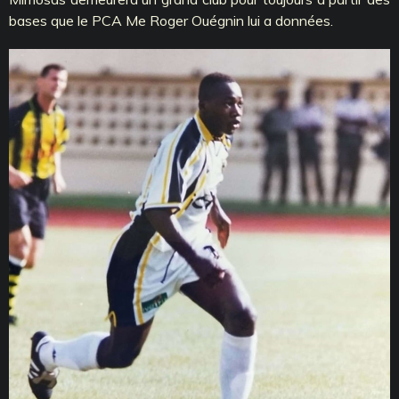
bases que le PCA Me Roger Ouégnin lui a données.