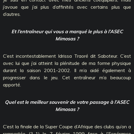
j’avoue que j’ai plus d’affinités avec certains plus que
d’autres.
Et l’entraîneur qui vous a marqué le plus à l’ASEC
Mimosas ?
C’est incontestablement Idrissa Traoré dit Saboteur. C’est
avec lui que j’ai atteint la plénitude de ma forme physique
durant la saison 2001-2002. Il m’a aidé également à
progresser dans le jeu. Cet entraîneur m’a beaucoup
apporté.
Quel est le meilleur souvenir de votre passage à l’ASEC
Mimosas ?
C’est la finale de la Super Coupe d’Afrique des clubs qu’on a
remportée (3-1) le 7 février 1999 face à l’Espérance