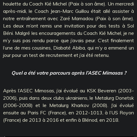
houlette du Coach Kié Michel (Paix à son âme). Un mercredi
après-midi, le Coach Jean-Marc Guillou était allé assister à
notre entraînement avec Zaré Mamadou (Paix à son âme).
Les deux m’ont remis une invitation pour des tests à Sol
Béni. Malgré les encouragements du Coach Kié Michel, je ne
m’y suis pas rendu parce que j’avais peur. C’est finalement
l’une de mes cousines, Diabaté Abiba, qui m’y a emmené un
jour pour un test de recrutement et j’ai été retenu.
Quel a été votre parcours après l’ASEC Mimosas ?
Après l’ASEC Mimosas, j’ai évolué au KSK Beveren (2003-
2006), puis dans deux clubs ukrainiens, le Metalurg Donetsk
(2006-2008) et le Metalurg Kharkov (2008). J’ai évolué
ensuite au Paris FC (France), en 2012-1013, à l’US Royon
(France) de 2013 à 2016 et enfin à Blénod, en 2018.