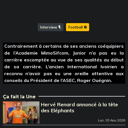
Interview 🎙️
Football ⚽️
Contrairement à certains de ses anciens coéquipiers
de l’Academie MimoSifcom, Junior n’a pas eu la
carrière escomptée au vue de ses qualités au début
de sa carrière. L’ancien International Ivoirien a
reconnu n’avoir pas eu une oreille attentive aux
conseils du Président de l’ASEC, Roger Ouégnin.
Ça fait la Une
Hervé Renard annoncé à la tête
des Eléphants
Lun, 03 Aou 2026