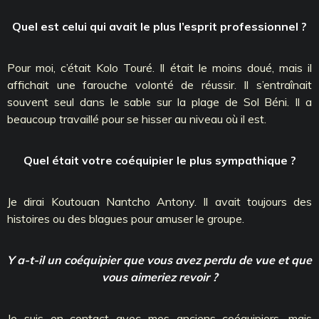
Quel est celui qui avait le plus l’esprit professionnel ?
Pour moi, c’était Kolo Touré. Il était le moins doué, mais il
affichait une farouche volonté de réussir. Il s’entraînait
souvent seul dans le sable sur la plage de Sol Béni. Il a
beaucoup travaillé pour se hisser au niveau où il est.
Quel était votre coéquipier le plus sympathique ?
Je dirai Koutouan Nantcho Antony. Il avait toujours des
histoires ou des blagues pour amuser le groupe.
Y a-t-il un coéquipier que vous avez perdu de vue et que
vous aimeriez revoir ?
Je suis en contact avec mes anciens coéquipiers, mais