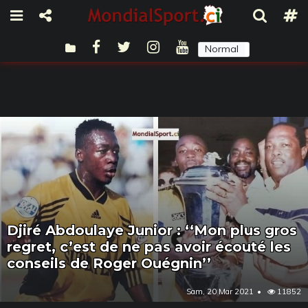
Normal
Sombre
Djiré Abdoulaye Junior : ‘‘Mon plus gros
regret, c’est de ne pas avoir écouté les
conseils de Roger Ouégnin’’
Sam, 20 Mar 2021
11852