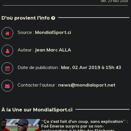
Ven, 23 Nov 2018
D'où provient l'info
Source :
MondialSport.ci
Auteur :
Jean Marc ALLA
Date de publication :
Mar, 02 Avr 2019 à 15h 43
Contacter l'auteur :
news@mondialsport.net
À la Une sur MondialSport.ci
‘‘Ça s'est fait d'un coup, sans explication’’ :
Faé Emerse surpris par sa non-
prolongation à la tête des Eléphants