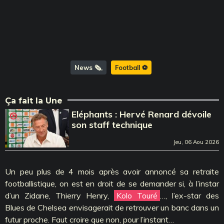
News 🗞️
Football ⚽️
Ça fait la Une
Eléphants : Hervé Renard dévoile
son staff technique
Jeu, 06 Aou 2026
Un peu plus de 4 mois après avoir annoncé sa retraite
footballistique, on est en droit de se demander si, à l’instar
d’un Zidane, Thierry Henry,
Kolo Touré
…, l’ex-star des
Blues de Chelsea envisagerait de retrouver un banc dans un
futur proche. Faut croire que non, pour l’instant…