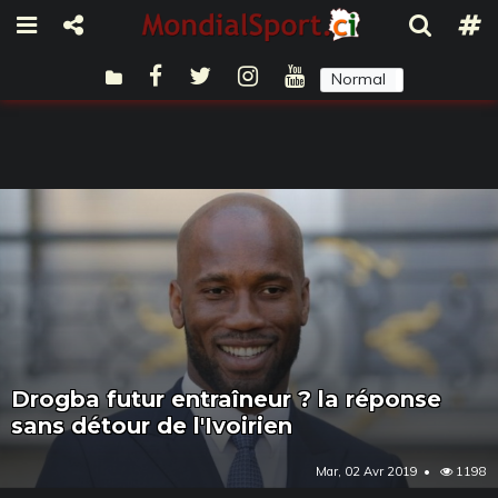
Normal
Sombre
Drogba futur entraîneur ? la réponse
sans détour de l'Ivoirien
Mar, 02 Avr 2019
1198