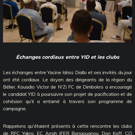
Échanges cordiaux entre YID et les clubs
Les échanges entre Yacine Idriss Diallo et ses invités du jour
ont été cordiaux. Le doyen des dirigeants de la région du
Bélier, Kouadio Victor de N'Zi FC de Dimbokro a encouragé
le candidat YID à poursuivre son projet de pacification et de
cohésion qu'il a entamé à travers son programme de
campagne.
Rappelons qu'étaient présents à cette rencontre les clubs
de RFC Yakro, EC Arrah IFER Bongouanou, Don Koff, CO