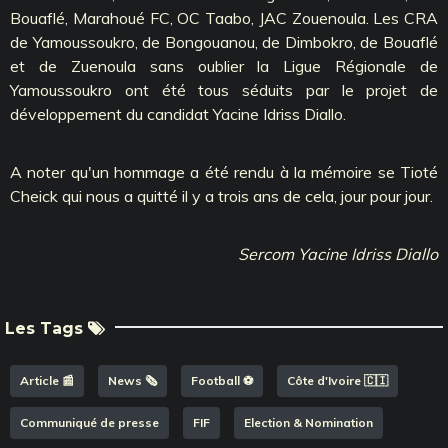
Bouaflé, Marahoué FC, OC Taabo, JAC Zouenoula. Les CRA
de Yamoussoukro, de Bongouanou, de Dimbokro, de Bouaflé
et de Zuenoula sans oublier la Ligue Régionale de
Yamoussoukro ont été tous séduits par le projet de
développement du candidat Yacine Idriss Diallo.
A noter qu'un hommage a été rendu à la mémoire se Tioté
Cheick qui nous a quitté il y a trois ans de cela, jour pour jour.
Sercom Yacine Idriss Diallo
Les Tags
Article 📰
News 🗞️
Football ⚽️
Côte d'Ivoire 🇨🇮
Communiqué de presse
FIF
Election & Nomination