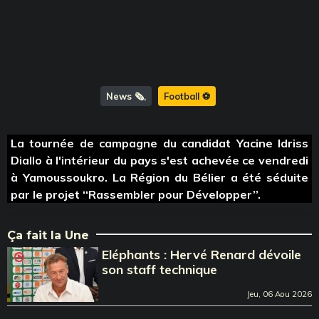
News 🗞️
Football ⚽️
La tournée de campagne du candidat Yacine Idriss
Diallo à l'intérieur du pays s'est achevée ce vendredi
à Yamoussoukro. La Région du Bélier a été séduite
par le projet ‘‘Rassembler pour Développer’’.
Ça fait la Une
Eléphants : Hervé Renard dévoile
son staff technique
Jeu, 06 Aou 2026