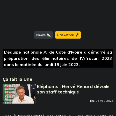
News 🗞️
Basketball 🏀
L'équipe nationale A' de Côte d'Ivoire a démarré sa
préparation des éliminatoires de l'Afrocan 2023
dans la matinée du lundi 19 juin 2023.
Ça fait la Une
Eléphants : Hervé Renard dévoile
son staff technique
Jeu, 06 Aou 2026
Face à l'indisponibilité des salles du Parc des Sports de