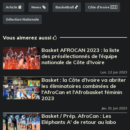
Article 📰
News 🗞️
Basketball 🏀
Côte d'Ivoire 🇨🇮
Sélection Nationale
Vous aimerez aussi
Basket AFROCAN 2023 : la liste
des présélectionnés de l’équipe
nationale de Côte d’Ivoire
Lun, 12 Jun 2023
Basket : la Côte d’Ivoire va abriter
les éliminatoires combinées de
l'AfroCan et l'Afrobasket féminin
2023
Jeu, 01 Jun 2023
Basket / Prép. AfroCan : Les
Eléphants A' de retour au labo