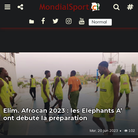
Normal
Sombre
Elim. Afrocan 2023 : les Eléphants A’
ont débuté la préparation
Mar, 20 Jun 2023
102