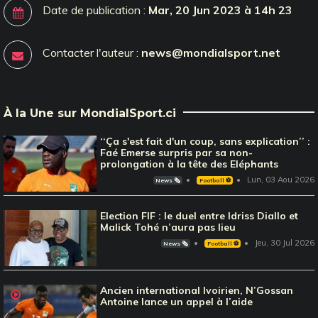
Date de publication :
Mar, 20 Jun 2023 à 14h 23
Contacter l'auteur :
news@mondialsport.net
À la Une sur MondialSport.ci
‘‘Ça s'est fait d'un coup, sans explication’’ :
Faé Emerse surpris par sa non-
prolongation à la tête des Eléphants
Lun, 03 Aou 2026
News 🗞️
Football ⚽️
Election FIF : le duel entre Idriss Diallo et
Malick Tohé n’aura pas lieu
Jeu, 30 Jul 2026
News 🗞️
Football ⚽️
Ancien international Ivoirien, N’Gossan
Antoine lance un appel à l’aide