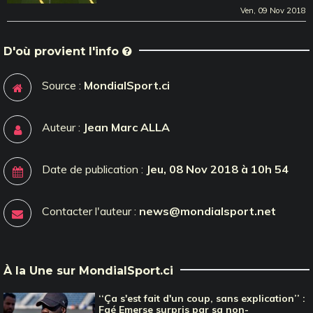
Ven, 09 Nov 2018
D'où provient l'info
Source :
MondialSport.ci
Auteur :
Jean Marc ALLA
Date de publication :
Jeu, 08 Nov 2018 à 10h 54
Contacter l'auteur :
news@mondialsport.net
À la Une sur MondialSport.ci
‘‘Ça s'est fait d'un coup, sans explication’’ :
Faé Emerse surpris par sa non-