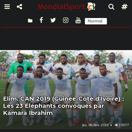
Normal
Sombre
Elim. CAN 2019 (Guinée-Côte d'Ivoire) :
Les 23 Éléphants convoqués par
Kamara Ibrahim
Jeu, 08 Nov 2018
10077