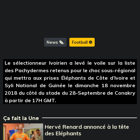
News 🗞️
Football ⚽️
Le sélectionneur Ivoirien a levé le voile sur la liste
des Pachydermes retenus pour le choc sous-régional
qui mettra aux prises Éléphants de Côte d’Ivoire et
Syli National de Guinée le dimanche 18 novembre
2018 du côté du stade du 28-Septembre de Conakry
à partir de 17H GMT.
Ça fait la Une
Hervé Renard annoncé à la tête
des Eléphants