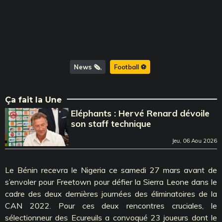
News 🗞️
Football ⚽️
Ça fait la Une
Eléphants : Hervé Renard dévoile
son staff technique
Jeu, 06 Aou 2026
Le Bénin recevra le Nigeria ce samedi 27 mars avant de
s’envoler pour Freetown pour défier la Sierra Leone dans le
cadre des deux dernières journées des éliminatoires de la
CAN 2022. Pour ces deux rencontres cruciales, le
sélectionneur des Ecureuils a convoqué 23 joueurs dont le