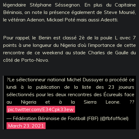
légendaire Stéphane Séssegnon. En plus du Capitaine
Béninois, on note la présence également de Steve Mounié,
le vétéran Adenon, Mickael Poté mais aussi Adeotti.
Pour rappel, le Benin est classé 2è de la poule L avec 7
points à une longueur du Nigeria d’où l’importance de cette
rencontre de ce weekend au stade Charles de Gaulle du
côté de Porto-Novo.
?Le sélectionneur national Michel Dussuyer a procédé ce
lundi à la publication de la liste des 23 joueurs
sélectionnés pour les deux rencontres des Écureuils face
au Nigeria et à la Sierra Leone. ??
pic.twitter.com/E34Cpk33ew
— Fédération Béninoise de Football (FBF) (@fbfofficiel)
March 23, 2021