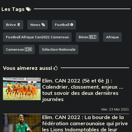
Les Tags
Brève 📄
News 🗞️
Football ⚽️
Football Afrique Can2021 Cameroun
Bénin 🇧🇯
Afrique
Cameroun 🇨🇲
Sélection Nationale
Vous aimerez aussi
Elim. CAN 2022 (5è et 6è J) :
Calendrier, classement, enjeux …
tout savoir des deux dernières
journées
Mar, 23 Mar 2021
Elim. CAN 2022 : La bourde de la
fédération camerounaise qui prive
les Lions Indomptables de leur