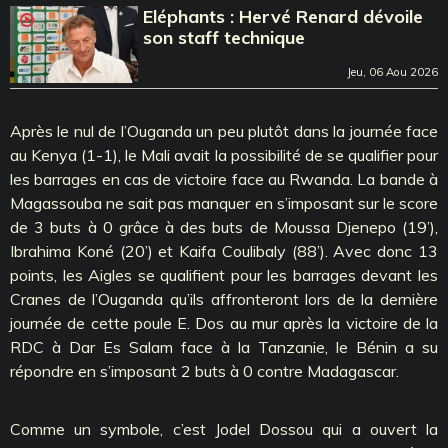
Eléphants : Hervé Renard dévoile
son staff technique
Jeu, 06 Aou 2026
Après le nul de l’Ouganda un peu plutôt dans la journée face
au Kenya (1-1), le Mali avait la possibilité de se qualifier pour
les barrages en cas de victoire face au Rwanda. La bande à
Magassouba ne sait pas manquer en s’imposant sur le score
de 3 buts à 0 grâce à des buts de Moussa Djenepo (19’),
Ibrahima Koné (20’) et Kaifa Coulibaly (88’). Avec donc 13
points, les Aigles se qualifient pour les barrages devant les
Cranes de l’Ouganda qu’ils affronteront lors de la dernière
journée de cette poule E. Dos au mur après la victoire de la
RDC à Dar Es Salam face à la Tanzanie, le Bénin a su
répondre en s’imposant 2 buts à 0 contre Madagascar.
Comme un symbole, c’est Jodel Dossou qui a ouvert la