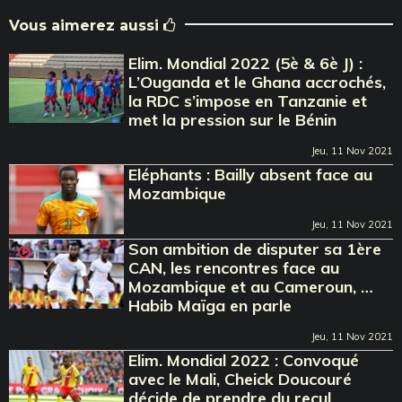
Vous aimerez aussi
Elim. Mondial 2022 (5è & 6è J) :
L’Ouganda et le Ghana accrochés,
la RDC s’impose en Tanzanie et
met la pression sur le Bénin
Jeu, 11 Nov 2021
Eléphants : Bailly absent face au
Mozambique
Jeu, 11 Nov 2021
Son ambition de disputer sa 1ère
CAN, les rencontres face au
Mozambique et au Cameroun, …
Habib Maïga en parle
Jeu, 11 Nov 2021
Elim. Mondial 2022 : Convoqué
avec le Mali, Cheick Doucouré
décide de prendre du recul