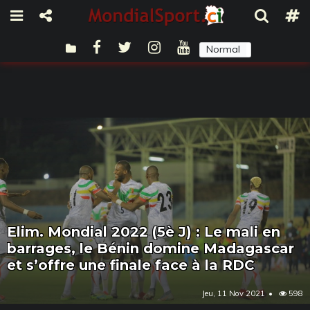
Normal
Sombre
Elim. Mondial 2022 (5è J) : Le mali en
barrages, le Bénin domine Madagascar
et s’offre une finale face à la RDC
Jeu, 11 Nov 2021
598