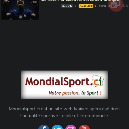
Sam, 01 Aou 2026
News 🗞️
Football ⚽️
Mondialsport.ci est un site web Ivoirien spécialisé dans
l'actualité sportive Locale et Internationale.