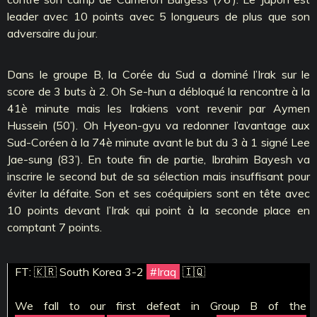
leader avec 10 points avec 5 longueurs de plus que son
adversaire du jour.
Dans le groupe B, la Corée du Sud a dominé l’Irak sur le
score de 3 buts à 2. Oh Se-hun a débloqué la rencontre à la
41è minute mais les Irakiens vont revenir par Aymen
Hussein (50’). Oh Hyeon-gyu va redonner l’avantage aux
Sud-Coréen à la 74è minute avant le but du 3 à 1 signé Lee
Jae-sung (83’). En toute fin de partie, Ibrahim Bayesh va
inscrire le second but de sa sélection mais insuffisant pour
éviter la défaite. Son et ses coéquipiers sont en tête avec
10 points devant l’Irak qui point à la seconde place en
comptant 7 points.
FT: 🇰🇷 South Korea 3-2
#Iraq
🇮🇶
We fall to our first defeat in Group B of the