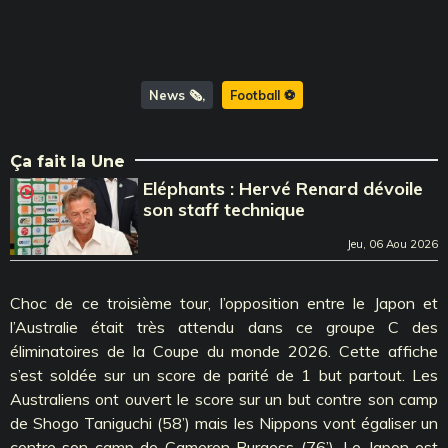
News 🗞️
Football ⚽️
Ça fait la Une
Eléphants : Hervé Renard dévoile
son staff technique
Jeu, 06 Aou 2026
Choc de ce troisième tour, l’opposition entre le Japon et
l’Australie était très attendu dans ce groupe C des
éliminatoires de la Coupe du monde 2026. Cette affiche
s’est soldée sur un score de parité de 1 but partout. Les
Australiens ont ouvert le score sur un but contre son camp
de Shogo Taniguchi (58’) mais les Nippons vont égaliser un
contre son camp de Cameron Burgess (76’). Le Japon est