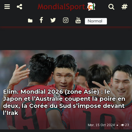
Normal
Sombre
Elim. Mondial 2026 (zone Asie) : le
Japon et l’Australie coupent la poire en
deux, la Corée du Sud s’impose devant
l’Irak
Mar, 15 Oct 2024
23