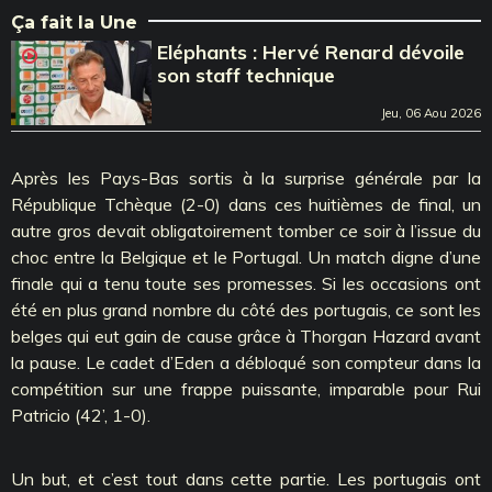
Ça fait la Une
Eléphants : Hervé Renard dévoile
son staff technique
Jeu, 06 Aou 2026
Après les Pays-Bas sortis à la surprise générale par la
République Tchèque (2-0) dans ces huitièmes de final, un
autre gros devait obligatoirement tomber ce soir à l’issue du
choc entre la Belgique et le Portugal. Un match digne d’une
finale qui a tenu toute ses promesses. Si les occasions ont
été en plus grand nombre du côté des portugais, ce sont les
belges qui eut gain de cause grâce à Thorgan Hazard avant
la pause. Le cadet d’Eden a débloqué son compteur dans la
compétition sur une frappe puissante, imparable pour Rui
Patricio (42’, 1-0).
Un but, et c’est tout dans cette partie. Les portugais ont