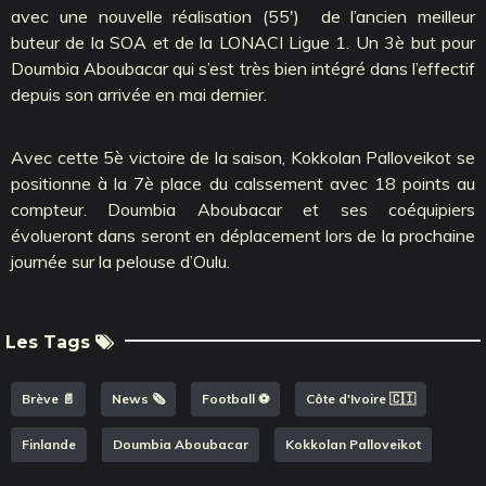
avec une nouvelle réalisation (55') de l’ancien meilleur
buteur de la SOA et de la LONACI Ligue 1. Un 3è but pour
Doumbia Aboubacar qui s’est très bien intégré dans l’effectif
depuis son arrivée en mai dernier.
Avec cette 5è victoire de la saison, Kokkolan Palloveikot se
positionne à la 7è place du calssement avec 18 points au
compteur. Doumbia Aboubacar et ses coéquipiers
évolueront dans seront en déplacement lors de la prochaine
journée sur la pelouse d’Oulu.
Les Tags
Brève 📄
News 🗞️
Football ⚽️
Côte d'Ivoire 🇨🇮
Finlande
Doumbia Aboubacar
Kokkolan Palloveikot