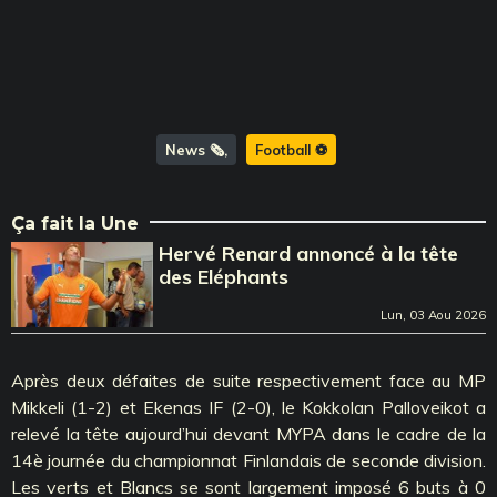
News 🗞️
Football ⚽️
Ça fait la Une
Hervé Renard annoncé à la tête
des Eléphants
Lun, 03 Aou 2026
Après deux défaites de suite respectivement face au MP
Mikkeli (1-2) et Ekenas IF (2-0), le Kokkolan Palloveikot a
relevé la tête aujourd’hui devant MYPA dans le cadre de la
14è journée du championnat Finlandais de seconde division.
Les verts et Blancs se sont largement imposé 6 buts à 0