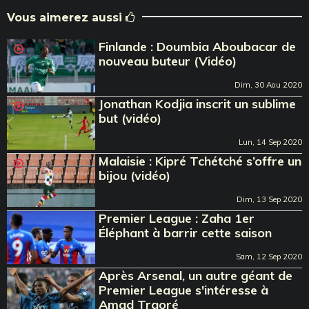
Vous aimerez aussi
Finlande : Doumbia Aboubacar de
nouveau buteur (Vidéo)
Dim, 30 Aou 2020
Jonathan Kodjia inscrit un sublime
but (vidéo)
Lun, 14 Sep 2020
Malaisie : Kipré Tchétché s’offre un
bijou (vidéo)
Dim, 13 Sep 2020
Premier League : Zaha 1er
Éléphant à barrir cette saison
Sam, 12 Sep 2020
Après Arsenal, un autre géant de
Premier League s'intéresse à
Amad Traoré