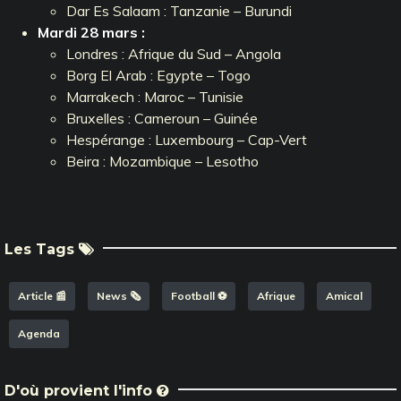
Dar Es Salaam : Tanzanie – Burundi
Mardi 28 mars :
Londres : Afrique du Sud – Angola
Borg El Arab : Egypte – Togo
Marrakech : Maroc – Tunisie
Bruxelles : Cameroun – Guinée
Hespérange : Luxembourg – Cap-Vert
Beira : Mozambique – Lesotho
Les Tags
Article 📰
News 🗞️
Football ⚽️
Afrique
Amical
Agenda
D'où provient l'info