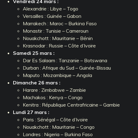
Vendredi 24 mars :
Alexandrie : Libye – Togo
Versailles : Guinée – Gabon
Marrakech : Maroc – Burkina Faso
Monastir : Tunisie – Cameroun
Nouakchott : Mauritanie – Bénin
Krasnodar : Russie – Côte d’Ivoire
Samedi 25 mars :
Dar Es Salaam : Tanzanie – Botswana
Durban : Afrique du Sud – Guinée-Bissau
Maputo : Mozambique – Angola
Dimanche 26 mars :
Harare : Zimbabwe – Zambie
Machakos : Kenya – Congo
Kenitra : République Centrafricaine – Gambie
Lundi 27 mars :
Paris : Sénégal – Côte d’Ivoire
Nouakchott : Mauritanie – Congo
Londres : Nigeria – Burkina Faso