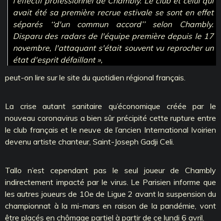
l'effectif professionnel de Chambly. Le club et celui qui
avait été sa première recrue estivale se sont en effet
séparés ‘‘d'un commun accord’’ selon Chambly.
Disparu des radars de l'équipe première depuis le 17
novembre, l'attaquant s'était souvent vu reprocher un
état d'esprit défaillant »,
peut-on lire sur le site du quotidien régional français.
La crise autant sanitaire qu’économique créée par le
nouveau coronavirus a bien sûr précipité cette rupture entre
le club français et le neuve de l’ancien International Ivoirien
devenu artiste chanteur, Saint-Joseph Gadji Celi.
Tallo n’est cependant pas le seul joueur de Chambly
indirectement impacté par le virus. Le Parisien informe que
les autres joueurs de 10e de Ligue 2 avant la suspension du
championnat à la mi-mars en raison de la pandémie, vont
être placés en chômage partiel à partir de ce lundi 6 avril.