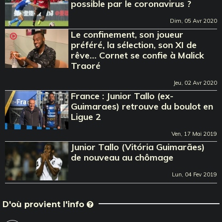
possible par le coronavirus ?
Dim, 05 Avr 2020
Le confinement, son joueur
préféré, la sélection, son XI de
rêve… Cornet se confie à Malick
Traoré
Jeu, 02 Avr 2020
France : Junior Tallo (ex-
Guimaraes) retrouve du boulot en
Ligue 2
Ven, 17 Mai 2019
Junior Tallo (Vitória Guimarães)
de nouveau au chômage
Lun, 04 Fev 2019
D'où provient l'info