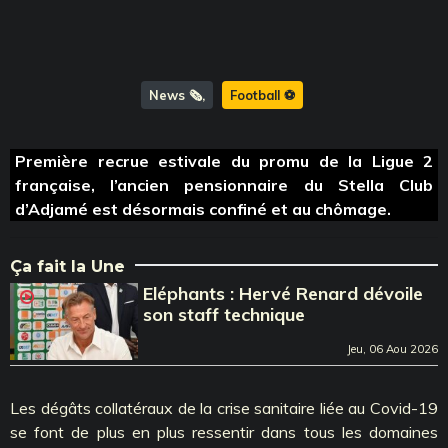
News 🗞️
Football ⚽️
Première recrue estivale du promu de la Ligue 2
française, l’ancien pensionnaire du Stella Club
d’Adjamé est désormais confiné et au chômage.
Ça fait la Une
Eléphants : Hervé Renard dévoile
son staff technique
Jeu, 06 Aou 2026
Les dégâts collatéraux de la crise sanitaire liée au Covid-19
se font de plus en plus ressentir dans tous les domaines