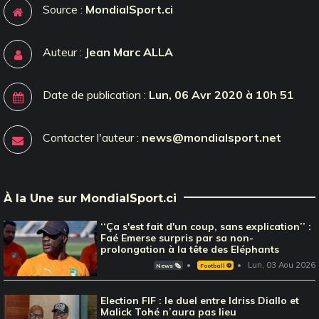
Source :
MondialSport.ci
Auteur :
Jean Marc ALLA
Date de publication :
Lun, 06 Avr 2020 à 10h 51
Contacter l'auteur :
news@mondialsport.net
À la Une sur MondialSport.ci
‘‘Ça s'est fait d'un coup, sans explication’’ :
Faé Emerse surpris par sa non-
prolongation à la tête des Eléphants
Lun, 03 Aou 2026
News 🗞️
Football ⚽️
Election FIF : le duel entre Idriss Diallo et
Malick Tohé n’aura pas lieu