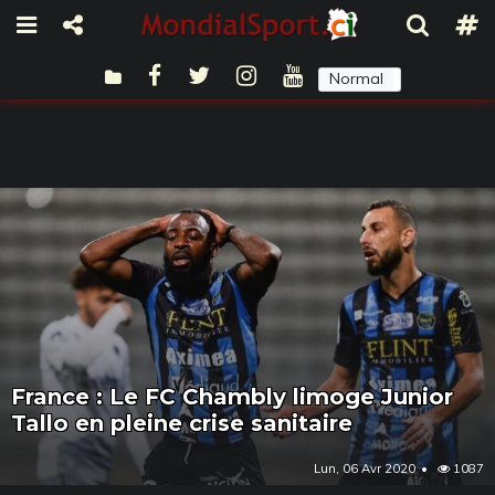
Normal
Sombre
France : Le FC Chambly limoge Junior
Tallo en pleine crise sanitaire
Lun, 06 Avr 2020
1087