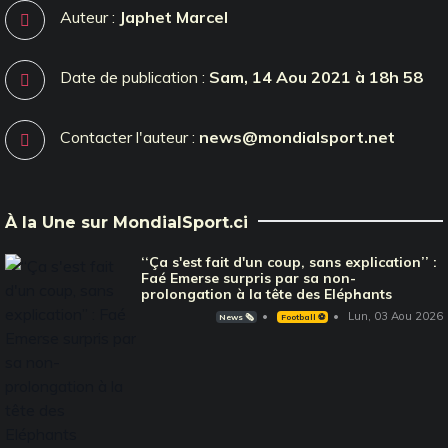
Auteur :
Japhet Marcel
Date de publication :
Sam, 14 Aou 2021 à 18h 58
Contacter l'auteur :
news@mondialsport.net
À la Une sur MondialSport.ci
‘‘Ça s'est fait d'un coup, sans explication’’ :
Faé Emerse surpris par sa non-
prolongation à la tête des Eléphants
Lun, 03 Aou 2026
News 🗞️
Football ⚽️