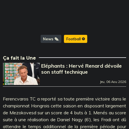
News 🗞️
Football ⚽️
Ça fait la Une
Eléphants : Hervé Renard dévoile
son staff technique
Jeu, 06 Aou 2026
Ferencvaros TC a reporté sa toute première victoire dans le
championnat Hongrois cette saison en disposant largement
de Mezokovesd sur un score de 4 buts à 1. Menés au score
suite à une réalisation de Daniel Nagy (6’), les Fradi ont dû
attendre le temps additionnel de la première période pour