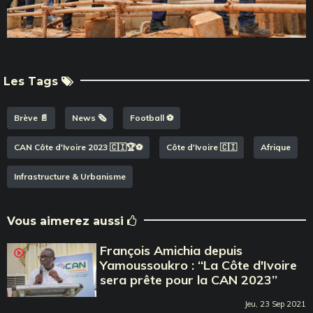
Les Tags
Brève 📄
News 🗞️
Football ⚽️
CAN Côte d'Ivoire 2023 🇨🇮🏆⚽️
Côte d'Ivoire 🇨🇮
Afrique
Infrastructure & Urbanisme
Vous aimerez aussi
François Amichia depuis
Yamoussoukro : ‘‘La Côte d'Ivoire
sera prête pour la CAN 2023’’
Jeu, 23 Sep 2021