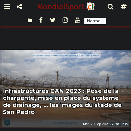
Normal
Sombre
Infrastructures CAN 2023 : Pose de la
charpente, mise en place du système
de drainage, … les images du stade de
San Pedro
Mar, 28 Sep 2021
1285