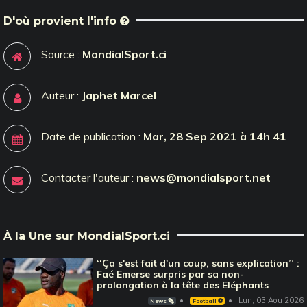
D'où provient l'info
Source :
MondialSport.ci
Auteur :
Japhet Marcel
Date de publication :
Mar, 28 Sep 2021 à 14h 41
Contacter l'auteur :
news@mondialsport.net
À la Une sur MondialSport.ci
‘‘Ça s'est fait d'un coup, sans explication’’ :
Faé Emerse surpris par sa non-
prolongation à la tête des Eléphants
Lun, 03 Aou 2026
News 🗞️
Football ⚽️