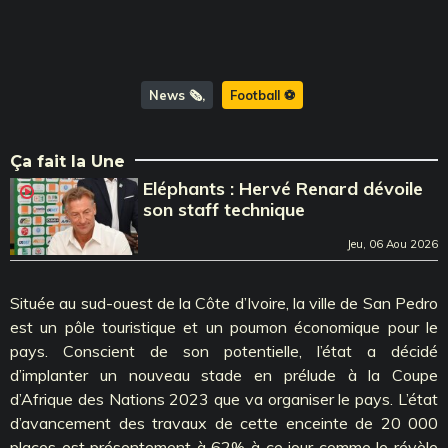
News 🗞️
Football ⚽️
Ça fait la Une
Eléphants : Hervé Renard dévoile
son staff technique
Jeu, 06 Aou 2026
Située au sud-ouest de la Côte d’Ivoire, la ville de San Pedro
est un pôle touristique et un poumon économique pour le
pays. Conscient de son potentielle, l’état a décidé
d’implanter un nouveau stade en prélude à la Coupe
d’Afrique des Nations 2023 que va organiser le pays. L’état
d’avancement des travaux de cette enceinte de 20 000
places est présentement à 62% à ce jour comme le révèle