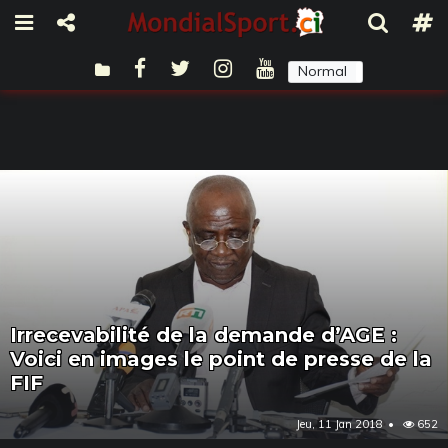
Normal
Sombre
Irrecevabilité de la demande d’AGE :
Voici en images le point de presse de la
FIF
Jeu, 11 Jan 2018
652