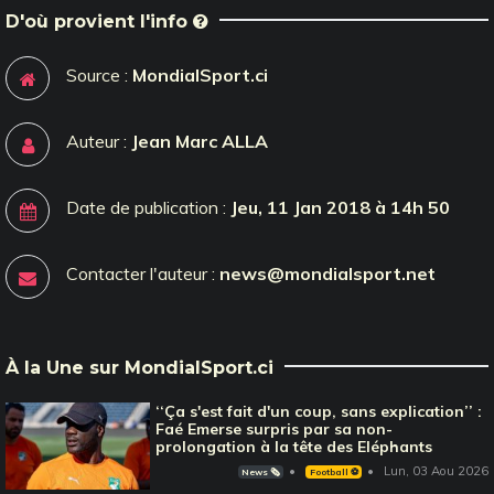
D'où provient l'info
Source :
MondialSport.ci
Auteur :
Jean Marc ALLA
Date de publication :
Jeu, 11 Jan 2018 à 14h 50
Contacter l'auteur :
news@mondialsport.net
À la Une sur MondialSport.ci
‘‘Ça s'est fait d'un coup, sans explication’’ :
Faé Emerse surpris par sa non-
prolongation à la tête des Eléphants
Lun, 03 Aou 2026
News 🗞️
Football ⚽️