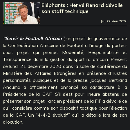
Eléphants : Hervé Renard dévoile
son staff technique
Jeu, 06 Aou 2026
‘‘Servir le Football Africain’’
, un projet de gouvernance de
la Confédération Africaine de Football à l’image du porteur
dudit projet qui promet Modernité, Responsabilité et
Transparence dans la gestion du sport roi africain. Présent
ce lundi 21 décembre 2020 dans la salle de conférence du
Ministère des Affaires Etrangères en présence d’illustres
personnalités publiques et de la presse, Jacques Bertrand
Anouma a officiellement annoncé sa candidature à la
Présidence de la CAF. S’il s’est pour l’heure abstenu de
présenter son projet, l’ancien président de la FIF a dévoilé ce
qu’il considère comme son dispositif tactique pour l’élection
de la CAF. Un ‘‘4-4-2 évolutif’’ qu’il a détaillé lors de son
allocution.