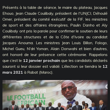
Présents à la table de séance, le maire du plateau, Jacques
Ehouo, Jean Claude Coulibaly, président de l'UNJCI, Déhoulé
Omer, président du comité exécutif de la FIF, les ministres
de sport et des affaires étrangères, Paulin Danho et Aly
Coulibaly ont pris la parole pour confirmer le soutien de leurs
différentes structures et de la Côte d'Ivoire au candidat
Jacques Anouma. Les ministres Jean Louis Billon, Fologo,
Michel Gueu, N'dri Yoman, Alain Donwahi et bien d’autres,
ont honoré de leur présence cette cérémonie. Rappelons
que c’est le
12 janvier prochain
que les candidats déclarés
sauront si leur dossier est validé. L’élection se tiendra le
12
mars 2021
à Rabat (Maroc).